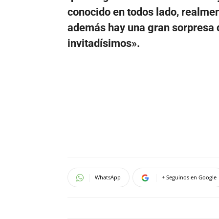
conocido en todos lado, realmen
además hay una gran sorpresa q
invitadísimos».
WhatsApp
+ Seguinos en Google