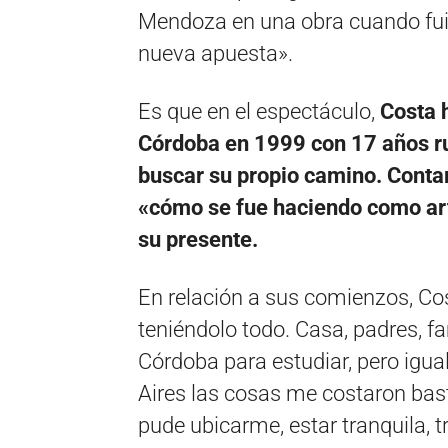
Mendoza en una obra cuando fui 
nueva apuesta».
Es que en el espectáculo,
Costa 
Córdoba en 1999 con 17 años ru
buscar su propio camino. Contará
«cómo se fue haciendo como arti
su presente.
En relación a sus comienzos, Co
teniéndolo todo. Casa, padres, fa
Córdoba para estudiar, pero igu
Aires las cosas me costaron ba
pude ubicarme, estar tranquila, t