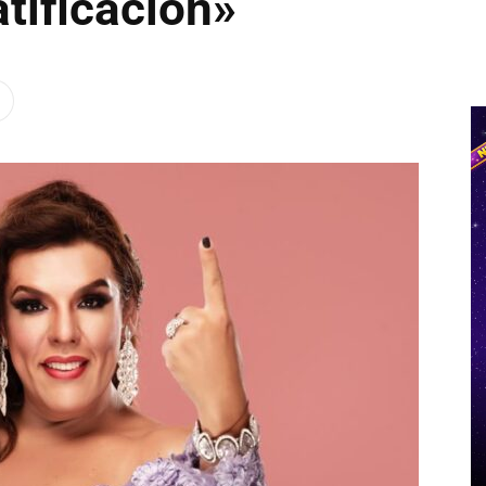
atificación»