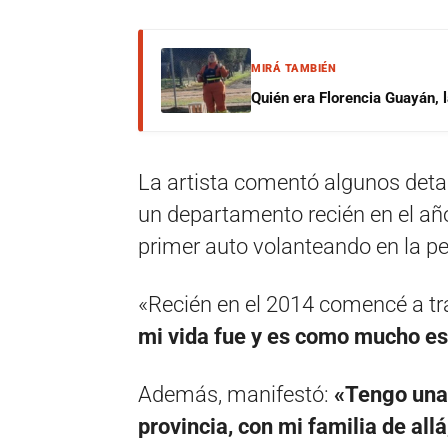
MIRÁ TAMBIÉN
Quién era Florencia Guayán, 
La artista comentó algunos detal
un departamento recién en el añ
primer auto volanteando en la pe
«Recién en el 2014 comencé a tr
mi vida fue y es como mucho es
Además, manifestó:
«Tengo una
provincia, con mi familia de all