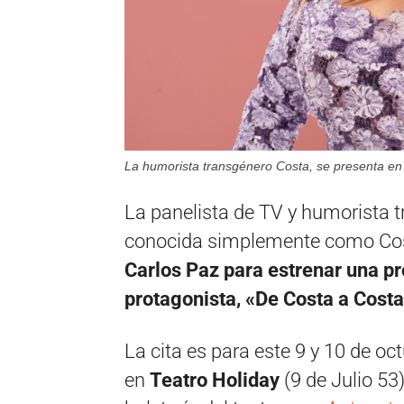
La humorista transgénero Costa, se presenta en
La panelista de TV y humorista 
conocida simplemente como Co
Carlos Paz para estrenar una pr
protagonista, «De Costa a Cost
La cita es para este 9 y 10 de oc
en
Teatro Holiday
(
9 de Julio 53