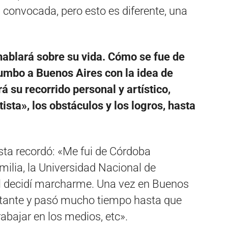
convocada, pero esto es diferente, una
hablará sobre su vida. Cómo se fue de
mbo a Buenos Aires con la idea de
 su recorrido personal y artístico,
sta», los obstáculos y los logros, hasta
sta recordó: «Me fui de Córdoba
milia, la Universidad Nacional de
al decidí marcharme. Una vez en Buenos
stante y pasó mucho tiempo hasta que
rabajar en los medios, etc».