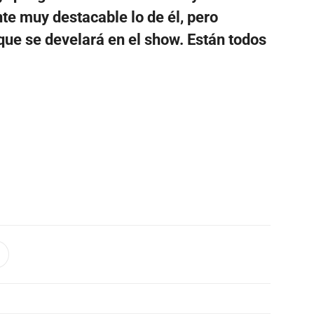
te muy destacable lo de él, pero
ue se develará en el show. Están todos