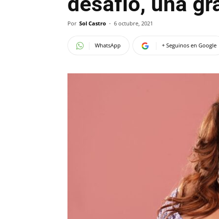
desafío, una gr
Por
Sol Castro
-
6 octubre, 2021
WhatsApp
+ Seguinos en Google