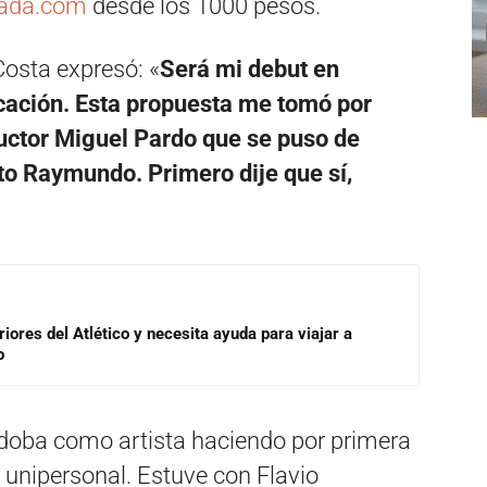
rada.com
desde los 1000 pesos.
 Costa expresó: «
Será mi debut en
icación. Esta propuesta me tomó por
ductor Miguel Pardo que se puso de
to Raymundo. Primero dije que sí,
riores del Atlético y necesita ayuda para viajar a
o
rdoba como artista haciendo por primera
 unipersonal. Estuve con Flavio