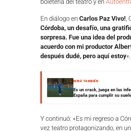
boletería del teatro y en
Autoent
En diálogo en
Carlos Paz Vivo!
,
Córdoba, un desafío, una gratif
sorpresa. Fue una idea del pro
acuerdo con mi productor Alber
después dudé, pero aquí estoy
«.
MIRÁ TAMBIÉN
Es un crack, juega en las infe
España para cumplir su sueñ
Y continuó: «Es mi regreso a Có
vez teatro protagonizando, en un