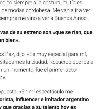
dicó siempre a la costura, mi tía es
 de modas cordobesa. Me van a ir a ver
 siempre me vino a ver a Buenos Aires».
vas de su estreno son «que se rían, que
an bien».
os Paz, dijo: «Es muy especial para mí,
isitábamos la ciudad. Recuerdo que iba a
en un momento, fue el primer actor
a».
ropuesta: «En mi espectáculo me
rista, influencer e imitador argentino
y que gracias a su talento hoy es