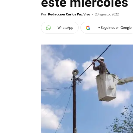
este miércoles
Por
Redacción Carlos Paz Vivo
-
23 agosto, 2022
WhatsApp
+ Seguinos en Google