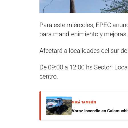
Para este miércoles, EPEC anunci
para mandtenimiento y mejoras.
Afectará a localidades del sur d
De 09:00 a 12:00 hs Sector: Loca
centro.
MIRÁ TAMBIÉN
Voraz incendio en Calamuchit