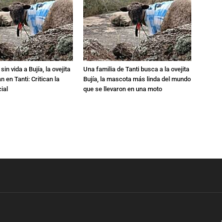
in vida a Bujía, la ovejita
Una familia de Tanti busca a la ovejita
 en Tanti: Critican la
Bujía, la mascota más linda del mundo
ial
que se llevaron en una moto