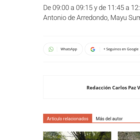
De 09:00 a 09:15 y de 11:45 a 12
Antonio de Arredondo, Mayu Suma
WhatsApp
+ Seguinos en Google
Redacción Carlos Paz 
Artículo relacionados
Más del autor