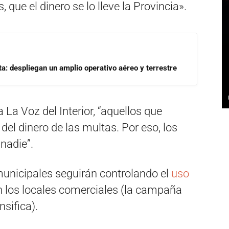
, que el dinero se lo lleve la Provincia».
a: despliegan un amplio operativo aéreo y terrestre
 La Voz del Interior, “aquellos que
del dinero de las multas. Por eso, los
nadie”.
unicipales seguirán controlando el
uso
en los locales comerciales (la campaña
nsifica).