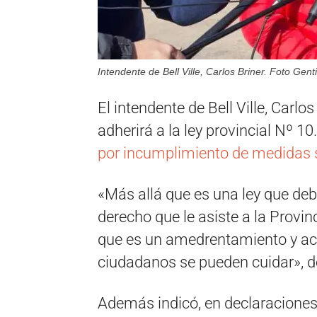
Intendente de Bell Ville, Carlos Briner. Foto Gent
El intendente de Bell Ville, Carlo
adherirá a la ley provincial Nº 1
por incumplimiento de medidas s
«Más allá que es una ley que deb
derecho que le asiste a la Provin
que es un amedrentamiento y aco
ciudadanos se pueden cuidar», de
Además indicó, en declaraciones 