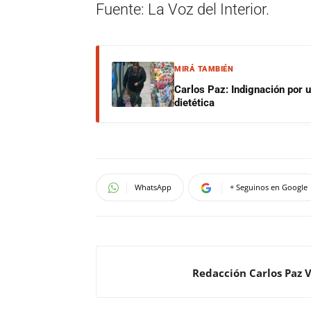
Fuente: La Voz del Interior.
MIRÁ TAMBIÉN
Carlos Paz: Indignación por 
dietética
WhatsApp
+ Seguinos en Google
Redacción Carlos Paz 