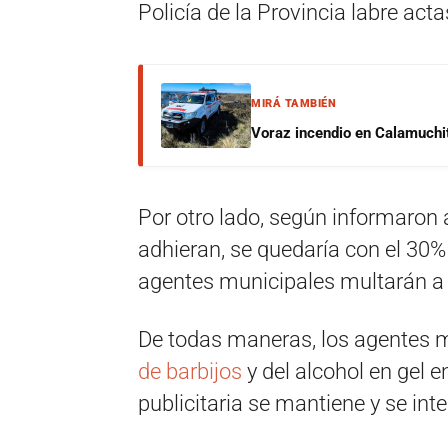
Policía de la Provincia labre actas
MIRÁ TAMBIÉN
Voraz incendio en Calamuchit
Por otro lado, según informaron a
adhieran, se quedaría con el 30% 
agentes municipales multarán a 
De todas maneras, los agentes m
de barbijos
y del alcohol en gel 
publicitaria se mantiene y se inte