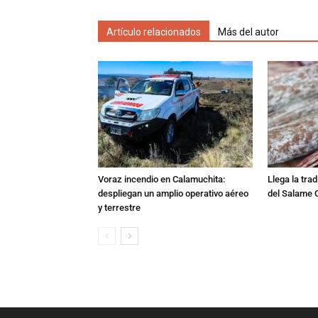
Artículo relacionados
Más del autor
Voraz incendio en Calamuchita:
Llega la tra
despliegan un amplio operativo aéreo
del Salame 
y terrestre