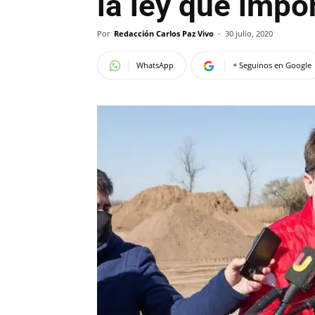
la ley que impo
Por
Redacción Carlos Paz Vivo
-
30 julio, 2020
WhatsApp
+ Seguinos en Google