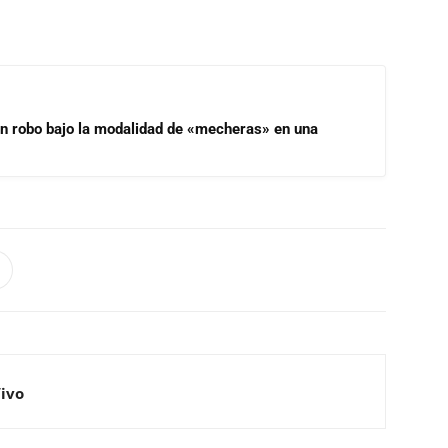
un robo bajo la modalidad de «mecheras» en una
Vivo