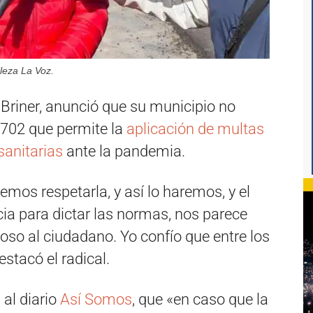
ileza La Voz.
s Briner, anunció que su municipio no
0.702 que permite la
aplicación de multas
anitarias
ante la pandemia.
emos respetarla, y así lo haremos, y el
cia para dictar las normas, nos parece
so al ciudadano. Yo confío que entre los
stacó el radical.
al diario
Así Somos
, que «en caso que la