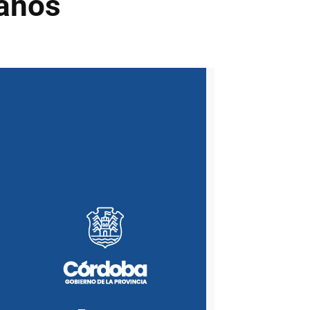
danos