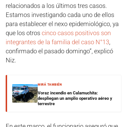
relacionados a los últimos tres casos.
Estamos investigando cada uno de ellos
para establecer el nexo epidemiológico, ya
que los otros
cinco casos positivos son
integrantes de la familia del caso N°13
,
confirmado el pasado domingo”, explicó
Niz.
MIRÁ TAMBIÉN
Voraz incendio en Calamuchita:
despliegan un amplio operativo aéreo y
terrestre
En este marco, el funcionario aseguró que,