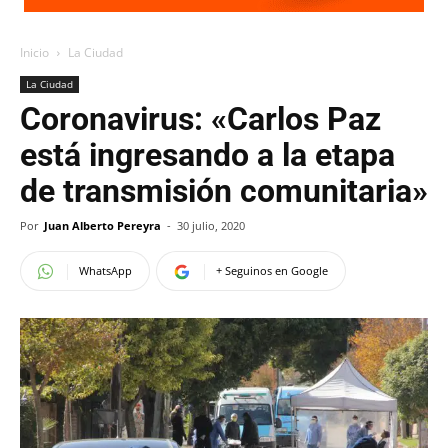
Inicio
La Ciudad
La Ciudad
Coronavirus: «Carlos Paz
está ingresando a la etapa
de transmisión comunitaria»
Por
Juan Alberto Pereyra
-
30 julio, 2020
WhatsApp
+ Seguinos en Google