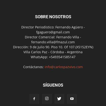
SOBRE NOSOTROS
Director Periodístico: Fernando Agüero -
fgaguero@gmail.com
Director Comercial: Fernando Villa -
fernando.villa@fmazul.com
Dirección: 9 de Julio 90. Piso 10. Of 107.(X5152EYN)
Villa Carlos Paz - Córdoba - Argentina
WhatsApp: +5493541585147
Contáctanos:
info@carlospazvivo.com
SÍGUENOS