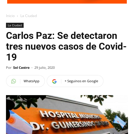
Inicio
La Ciudad
La Ciudad
Carlos Paz: Se detectaron
tres nuevos casos de Covid-
19
Por
Sol Castro
-
29 julio, 2020
WhatsApp
+ Seguinos en Google