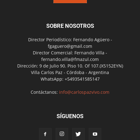
SOBRE NOSOTROS
Director Periodístico: Fernando Agüero -
fgaguero@gmail.com
Director Comercial: Fernando Villa -
fernando.villa@fmazul.com
Dirección: 9 de Julio 90. Piso 10. Of 107.(X5152EYN)
Villa Carlos Paz - Córdoba - Argentina
WhatsApp: +5493541585147
Contáctanos:
info@carlospazvivo.com
SÍGUENOS