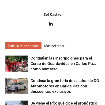
Sol Castro
Artículo relacionados
Más del autor
Continúan las inscripciones para el
Curso de Guardavidas en Carlos Paz:
cómo anotarse
Continúa la gran feria de usados de DG
Automotores en Carlos Paz con
descuentos exclusivos
Se viene el frío: qué dice el pronóstico