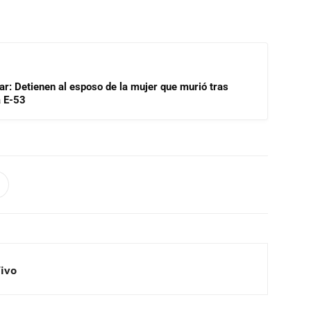
lar: Detienen al esposo de la mujer que murió tras
a E-53
Vivo