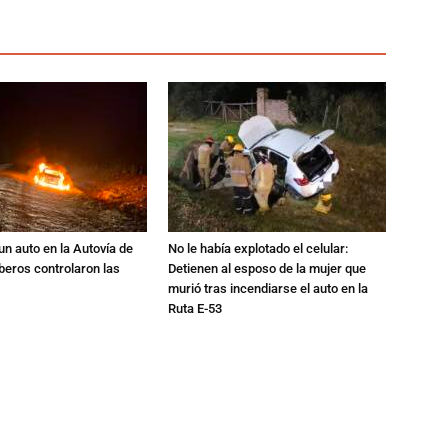
un auto en la Autovía de
No le había explotado el celular:
beros controlaron las
Detienen al esposo de la mujer que
murió tras incendiarse el auto en la
Ruta E-53