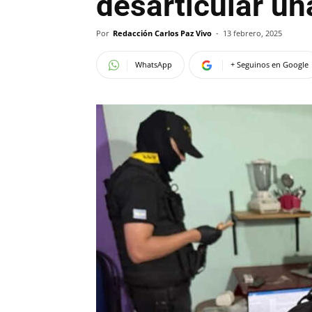
desarticular un
Por
Redacción Carlos Paz Vivo
-
13 febrero, 2025
WhatsApp
+ Seguinos en Google