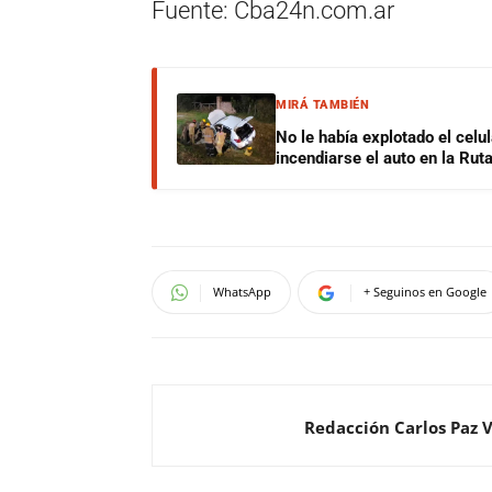
Fuente: Cba24n.com.ar
MIRÁ TAMBIÉN
No le había explotado el celu
incendiarse el auto en la Rut
WhatsApp
+ Seguinos en Google
Redacción Carlos Paz 