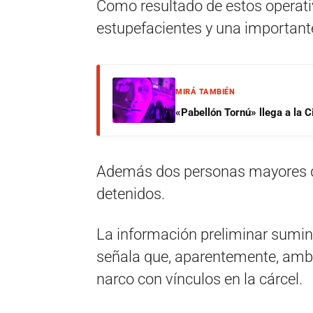
Como resultado de estos operati
estupefacientes y una importante
MIRÁ TAMBIÉN
«Pabellón Tornú» llega a la 
Además dos personas mayores d
detenidos.
La información preliminar sumini
señala que, aparentemente, amb
narco con vínculos en la cárcel.