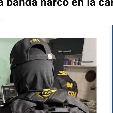
a banda narco en la cá