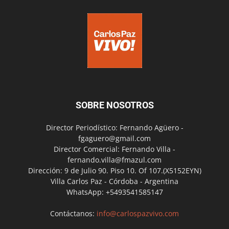
SOBRE NOSOTROS
Director Periodístico: Fernando Agüero -
fgaguero@gmail.com
Director Comercial: Fernando Villa -
fernando.villa@fmazul.com
Dirección: 9 de Julio 90. Piso 10. Of 107.(X5152EYN)
Villa Carlos Paz - Córdoba - Argentina
WhatsApp: +5493541585147
Contáctanos:
info@carlospazvivo.com