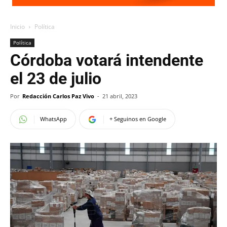
Inicio
Política
Política
Córdoba votará intendente
el 23 de julio
Por
Redacción Carlos Paz Vivo
-
21 abril, 2023
WhatsApp
+ Seguinos en Google