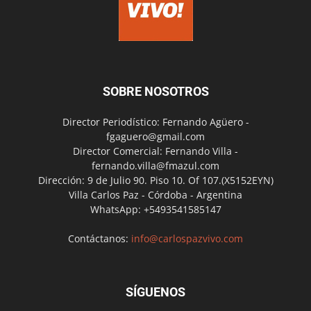
SOBRE NOSOTROS
Director Periodístico: Fernando Agüero -
fgaguero@gmail.com
Director Comercial: Fernando Villa -
fernando.villa@fmazul.com
Dirección: 9 de Julio 90. Piso 10. Of 107.(X5152EYN)
Villa Carlos Paz - Córdoba - Argentina
WhatsApp: +5493541585147
Contáctanos:
info@carlospazvivo.com
SÍGUENOS