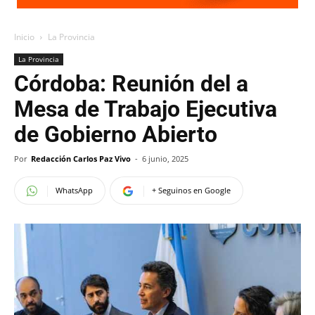
Inicio
La Provincia
La Provincia
Córdoba: Reunión del a
Mesa de Trabajo Ejecutiva
de Gobierno Abierto
Por
Redacción Carlos Paz Vivo
-
6 junio, 2025
WhatsApp
+ Seguinos en Google