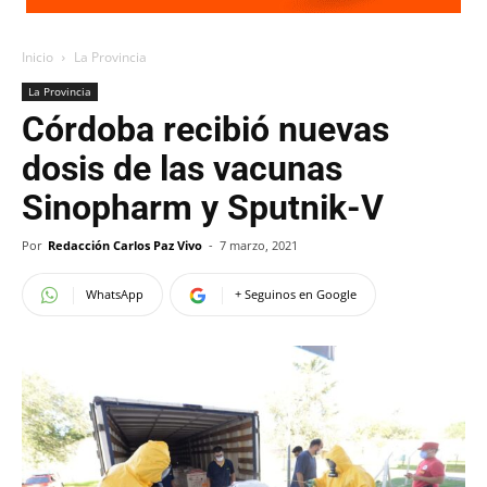
Inicio
La Provincia
La Provincia
Córdoba recibió nuevas
dosis de las vacunas
Sinopharm y Sputnik-V
Por
Redacción Carlos Paz Vivo
-
7 marzo, 2021
WhatsApp
+ Seguinos en Google