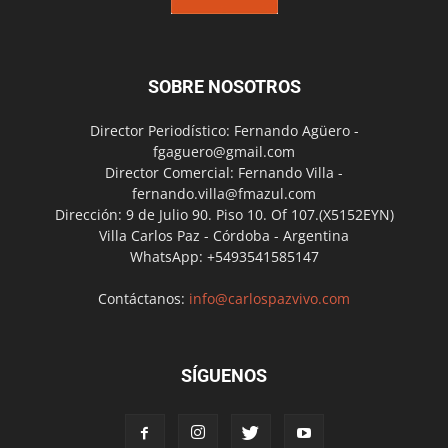
SOBRE NOSOTROS
Director Periodístico: Fernando Agüero -
fgaguero@gmail.com
Director Comercial: Fernando Villa -
fernando.villa@fmazul.com
Dirección: 9 de Julio 90. Piso 10. Of 107.(X5152EYN)
Villa Carlos Paz - Córdoba - Argentina
WhatsApp: +5493541585147
Contáctanos:
info@carlospazvivo.com
SÍGUENOS