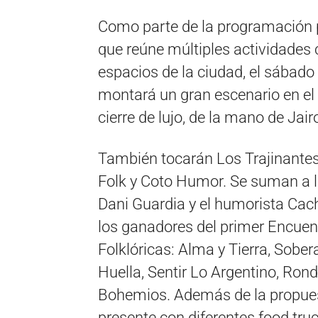
Como parte de la programación pr
que reúne múltiples actividades c
espacios de la ciudad, el sábado
montará un gran escenario en el
cierre de lujo, de la mano de Jair
También tocarán Los Trajinantes,
Folk y Coto Humor. Se suman a la
Dani Guardia y el humorista Cac
los ganadores del primer Encuen
Folklóricas: Alma y Tierra, Sober
Huella, Sentir Lo Argentino, Ron
Bohemios. Además de la propuest
presente con diferentes food tru