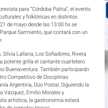
evista para “Córdoba Patria”, el evento
ulturales y folklóricas en distintos
 21 de mayo desde las 13:00 hs se
 Parque Sarmiento, que contará con un
o.
 Silvia Lallana, Los Soñadores, Rivera
 potente grilla el cantante cuartetero
ho Buenaventura. También participarán
tro Competitivo de Disciplinas
anía Argentina, Dúo Postal, Siguiendo la
da Vázquez, Emilio Morales y
a artística, la gastronomía estará
cks de comidas típicas.