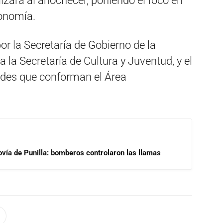
zará al anochecer, poniendo el foco en
ronomía.
or la Secretaría de Gobierno de la
 la Secretaría de Cultura y Juventud, y el
des que conforman el Área
ovía de Punilla: bomberos controlaron las llamas