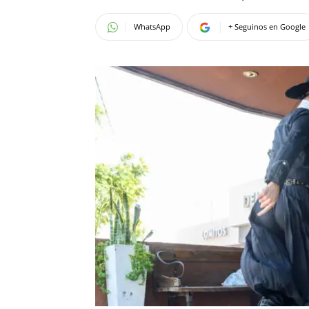
WhatsApp
+ Seguinos en Google