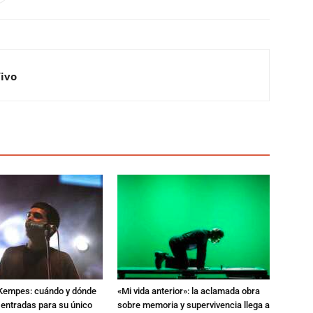
Vivo
l Kempes: cuándo y dónde
«Mi vida anterior»: la aclamada obra
 entradas para su único
sobre memoria y supervivencia llega a