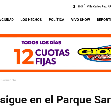
C
10.5
Villa Carlos Paz, A
A CIUDAD
LOS HECHOS
POLÍTICA
VIVO SHOW
DEPORTE
e Sarmiento
 sigue en el Parque Sa