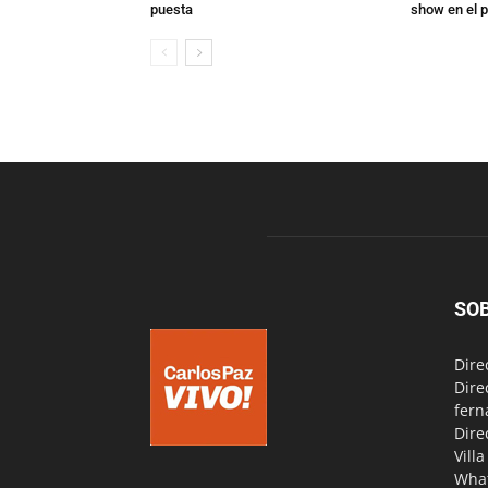
puesta
show en el p
SO
Dire
Dire
fern
Dire
Vill
Wha