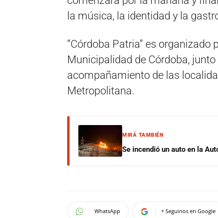
comenzará por la mañana y finali
la música, la identidad y la gast
“Córdoba Patria” es organizado p
Municipalidad de Córdoba, junto a
acompañamiento de las localida
Metropolitana.
MIRÁ TAMBIÉN
Se incendió un auto en la Aut
WhatsApp
+ Seguinos en Google