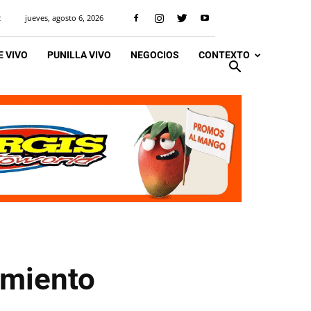
jueves, agosto 6, 2026
R
 VIVO
PUNILLA VIVO
NEGOCIOS
CONTEXTO
rmiento