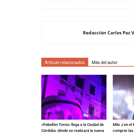
Redacción Carlos Paz 
Artículo relacionados
Más del autor
«Pabellón Tornú» llega a la Ciudad de
Milo J en e
Córdoba: dónde se realizará la nueva
comprar las