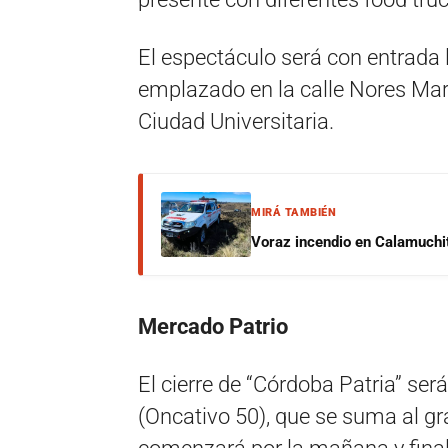
El espectáculo será con entrada li
emplazado en la calle Nores Mart
Ciudad Universitaria.
MIRÁ TAMBIÉN
Voraz incendio en Calamuchit
Mercado Patrio
El cierre de “Córdoba Patria” se
(Oncativo 50), que se suma al g