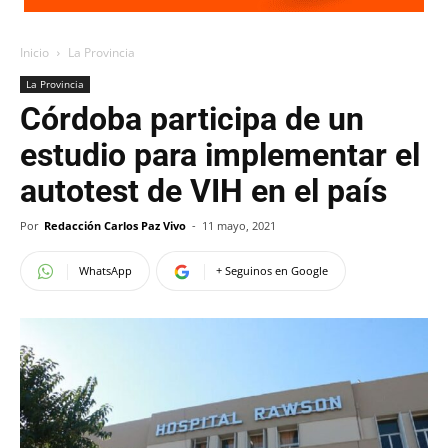
Inicio
La Provincia
La Provincia
Córdoba participa de un
estudio para implementar el
autotest de VIH en el país
Por
Redacción Carlos Paz Vivo
-
11 mayo, 2021
WhatsApp
+ Seguinos en Google