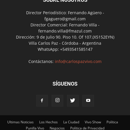
Director Periodístico: Fernando Agüero -
fgaguero@gmail.com
Director Comercial: Fernando Villa -
fernando.villa@fmazul.com
Dirección: 9 de Julio 90. Piso 10. Of 107.(X5152EYN)
Villa Carlos Paz - Córdoba - Argentina
WhatsApp: +5493541585147
Contáctanos:
info@carlospazvivo.com
SÍGUENOS
Ultimas Noticias
Los Hechos
La Ciudad
Vivo Show
Política
Punilla Vivo
Negocios
Política de Privacidad