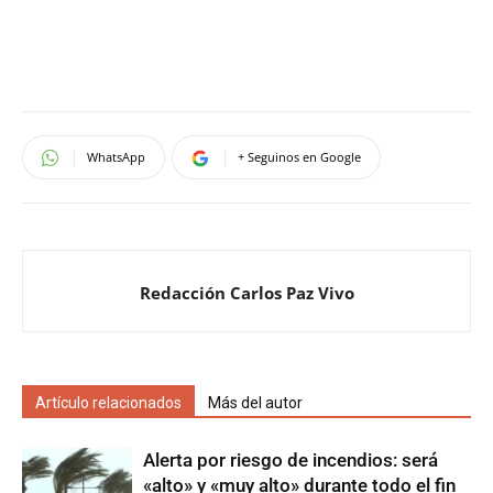
WhatsApp
+ Seguinos en Google
Redacción Carlos Paz Vivo
Artículo relacionados
Más del autor
Alerta por riesgo de incendios: será
«alto» y «muy alto» durante todo el fin