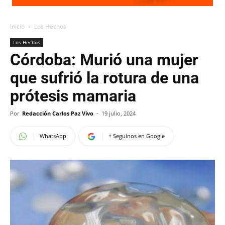
Inicio
Los Hechos
Los Hechos
Córdoba: Murió una mujer
que sufrió la rotura de una
prótesis mamaria
Por
Redacción Carlos Paz Vivo
-
19 julio, 2024
WhatsApp
+ Seguinos en Google