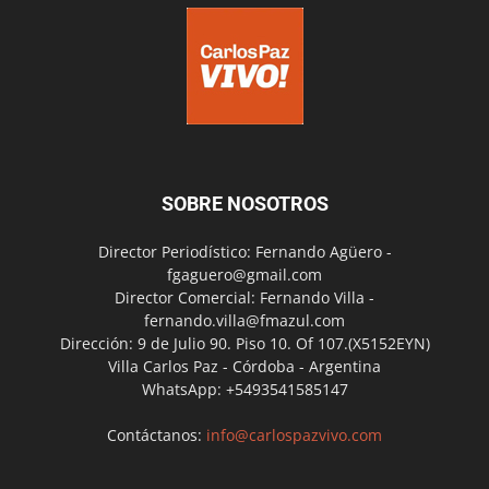
SOBRE NOSOTROS
Director Periodístico: Fernando Agüero -
fgaguero@gmail.com
Director Comercial: Fernando Villa -
fernando.villa@fmazul.com
Dirección: 9 de Julio 90. Piso 10. Of 107.(X5152EYN)
Villa Carlos Paz - Córdoba - Argentina
WhatsApp: +5493541585147
Contáctanos:
info@carlospazvivo.com