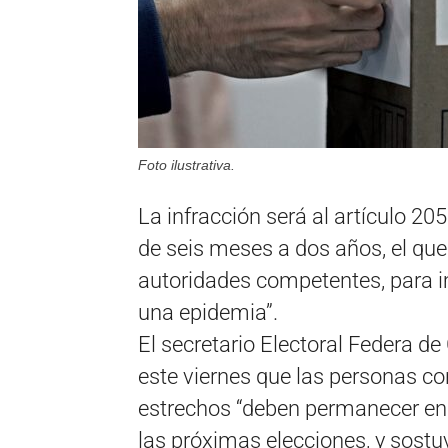
Foto ilustrativa.
La infracción será al artículo 20
de seis meses a dos años, el que
autoridades competentes, para i
una epidemia”.
El secretario Electoral Federa de
este viernes que las personas c
estrechos “deben permanecer en 
las próximas elecciones, y sostu