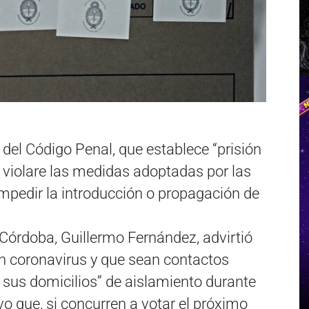
5 del Código Penal, que establece “prisión
 violare las medidas adoptadas por las
mpedir la introducción o propagación de
 Córdoba, Guillermo Fernández, advirtió
on coronavirus y que sean contactos
sus domicilios” de aislamiento durante
vo que, si concurren a votar el próximo