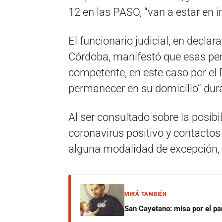
12 en las PASO, “van a estar en i
El funcionario judicial, en decla
Córdoba, manifestó que esas per
competente, en este caso por el 
permanecer en su domicilio” dura
Al ser consultado sobre la posib
coronavirus positivo y contactos
alguna modalidad de excepción,
MIRÁ TAMBIÉN
San Cayetano: misa por el pan