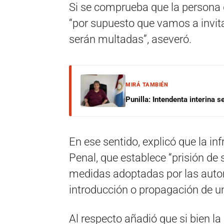
Si se comprueba que la persona q
“por supuesto que vamos a invitar
serán multadas”, aseveró.
MIRÁ TAMBIÉN
Punilla: Intendenta interina 
En ese sentido, explicó que la in
Penal, que establece “prisión de 
medidas adoptadas por las autor
introducción o propagación de u
Al respecto añadió que si bien la