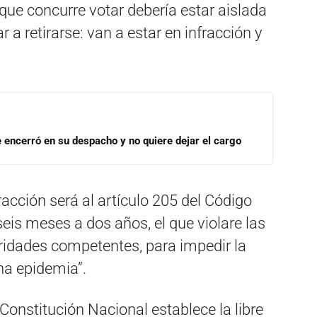
ue concurre votar debería estar aislada
 a retirarse: van a estar en infracción y
se encerró en su despacho y no quiere dejar el cargo
fracción será al artículo 205 del Código
seis meses a dos años, el que violare las
idades competentes, para impedir la
na epidemia”.
 Constitución Nacional establece la libre