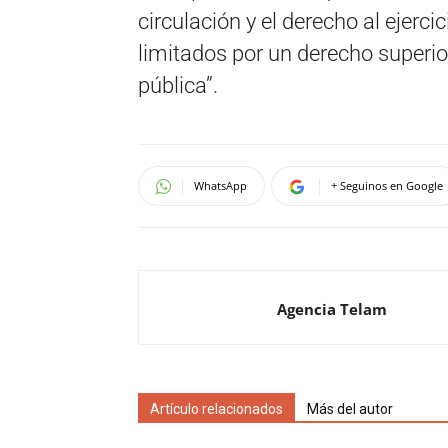
circulación y el derecho al ejerci
limitados por un derecho superio
pública”.
WhatsApp
+ Seguinos en Google
Agencia Telam
Artículo relacionados
Más del autor