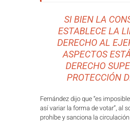
SI BIEN LA CO
ESTABLECE LA LI
DERECHO AL EJER
ASPECTOS ESTÁ
DERECHO SUPE
PROTECCIÓN D
Fernández dijo que “es imposible
así variar la forma de votar”, al
prohíbe y sanciona la circulació