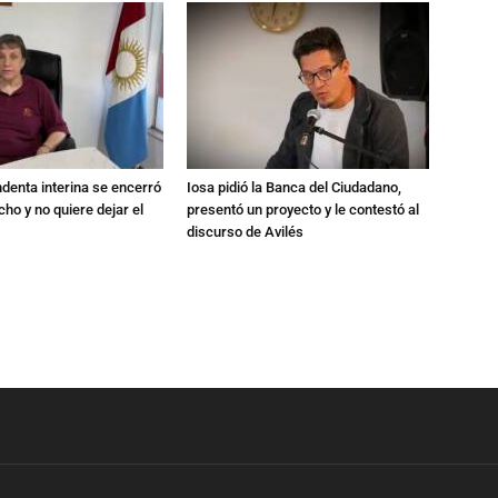
endenta interina se encerró
Iosa pidió la Banca del Ciudadano,
ho y no quiere dejar el
presentó un proyecto y le contestó al
discurso de Avilés