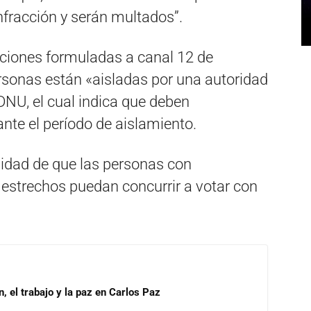
nfracción y serán multados”.
raciones formuladas a canal 12 de
sonas están «aisladas por una autoridad
DNU, el cual indica que deben
nte el período de aislamiento.
ilidad de que las personas con
 estrechos puedan concurrir a votar con
, el trabajo y la paz en Carlos Paz