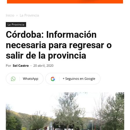
Inicio
La Provincia
La Provincia
Córdoba: Información
necesaria para regresar o
salir de la provincia
Por
Sol Castro
-
20 abril, 2020
WhatsApp
+ Seguinos en Google