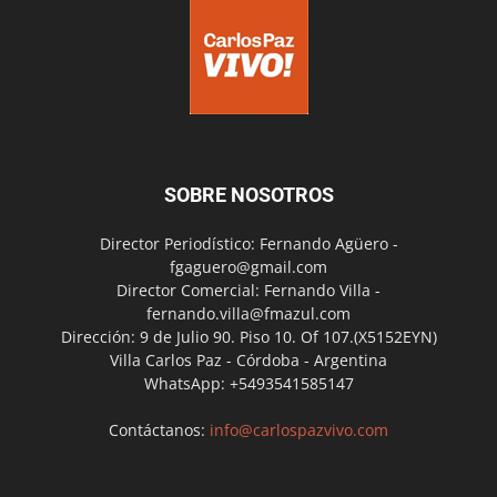
SOBRE NOSOTROS
Director Periodístico: Fernando Agüero -
fgaguero@gmail.com
Director Comercial: Fernando Villa -
fernando.villa@fmazul.com
Dirección: 9 de Julio 90. Piso 10. Of 107.(X5152EYN)
Villa Carlos Paz - Córdoba - Argentina
WhatsApp: +5493541585147
Contáctanos:
info@carlospazvivo.com