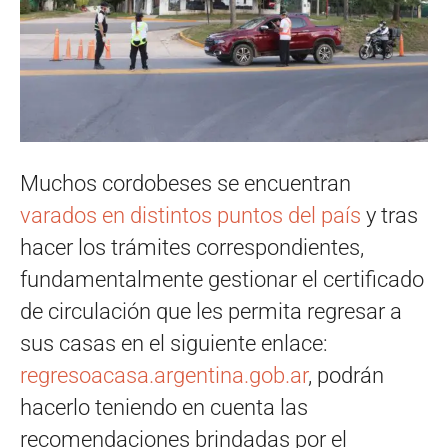
Muchos cordobeses se encuentran
varados en distintos puntos del país
y tras
hacer los trámites correspondientes,
fundamentalmente gestionar el certificado
de circulación que les permita regresar a
sus casas en el siguiente enlace:
regresoacasa.argentina.gob.ar
, podrán
hacerlo teniendo en cuenta las
recomendaciones brindadas por el