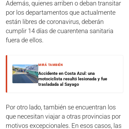
Además, quienes arriben o deban transitar
por los departamentos que actualmente
están libres de coronavirus, deberán
cumplir 14 días de cuarentena sanitaria
fuera de ellos.
MIRÁ TAMBIÉN
Accidente en Costa Azul: una
motociclista resultó lesionada y fue
trasladada al Sayago
Por otro lado, también se encuentran los
que necesitan viajar a otras provincias por
motivos excepcionales. En esos casos, las