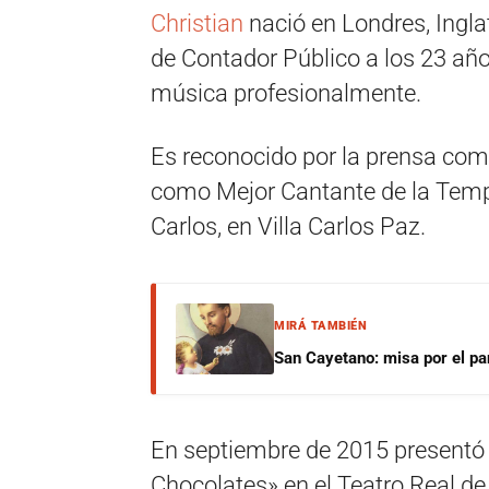
Christian
nació en Londres, Inglat
de Contador Público a los 23 año
música profesionalmente.
Es reconocido por la prensa com
como Mejor Cantante de la Temp
Carlos, en Villa Carlos Paz.
MIRÁ TAMBIÉN
San Cayetano: misa por el pan
En septiembre de 2015 presentó 
Chocolates» en el Teatro Real d