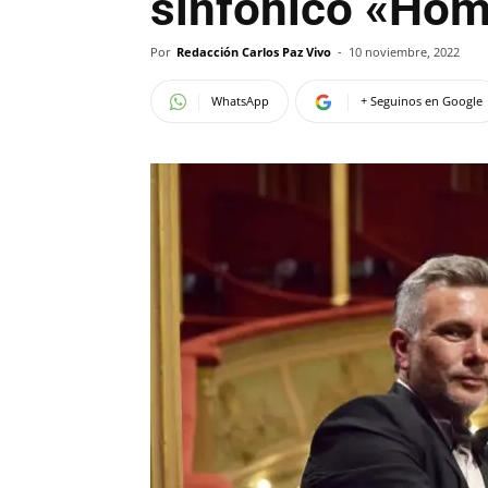
sinfónico «Hom
Por
Redacción Carlos Paz Vivo
-
10 noviembre, 2022
WhatsApp
+ Seguinos en Google