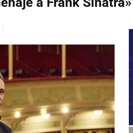
enaje a Frank Sinatra»