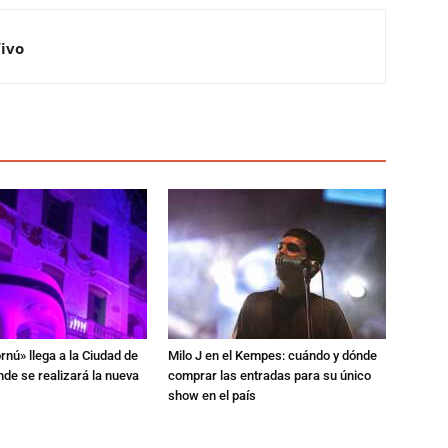
Vivo
rnú» llega a la Ciudad de
Milo J en el Kempes: cuándo y dónde
de se realizará la nueva
comprar las entradas para su único
show en el país