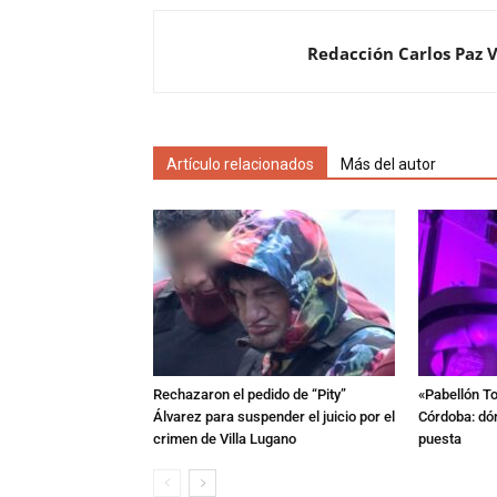
Redacción Carlos Paz 
Artículo relacionados
Más del autor
Rechazaron el pedido de “Pity”
«Pabellón To
Álvarez para suspender el juicio por el
Córdoba: dón
crimen de Villa Lugano
puesta