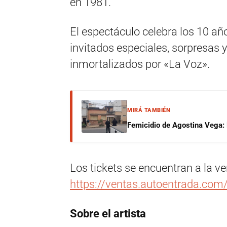
en 1981.
El espectáculo celebra los 10 año
invitados especiales, sorpresas 
inmortalizados por «La Voz».
MIRÁ TAMBIÉN
Femicidio de Agostina Vega: 
Los tickets se encuentran a la ve
https://ventas.autoentrada.com
Sobre el artista