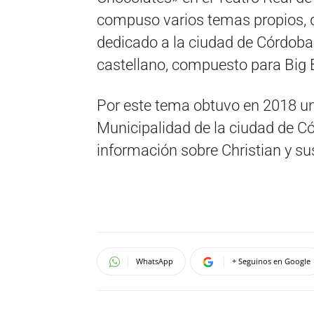
compuso varios temas propios, d
dedicado a la ciudad de Córdoba:
castellano, compuesto para Big 
Por este tema obtuvo en 2018 un
Municipalidad de la ciudad de Có
información sobre Christian y su
WhatsApp
+ Seguinos en Google