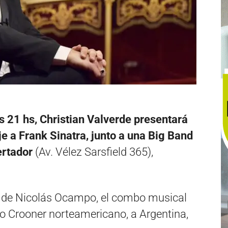
s 21 hs, Christian Valverde presentará
 a Frank Sinatra, junto a una Big Band
ertador
(Av. Vélez Sarsfield 365),
s de Nicolás Ocampo, el combo musical
io Crooner norteamericano, a Argentina,