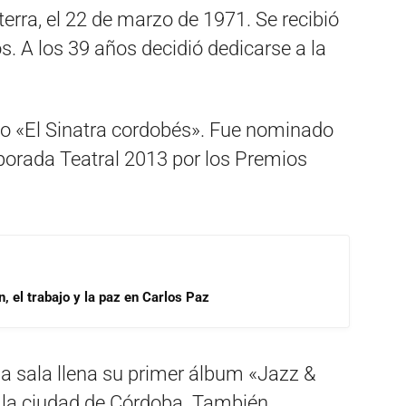
erra, el 22 de marzo de 1971. Se recibió
s. A los 39 años decidió dedicarse a la
o «El Sinatra cordobés». Fue nominado
orada Teatral 2013 por los Premios
, el trabajo y la paz en Carlos Paz
a sala llena su primer álbum «Jazz &
e la ciudad de Córdoba. También