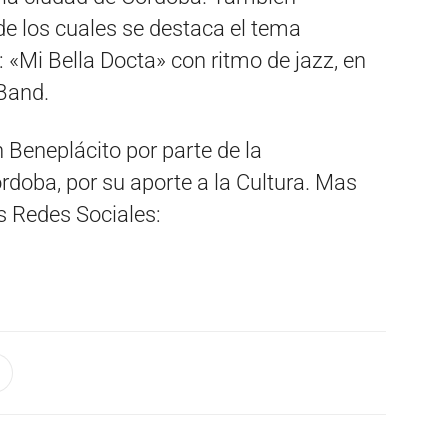
e los cuales se destaca el tema
 «Mi Bella Docta» con ritmo de jazz, en
Band.
 Beneplácito por parte de la
rdoba, por su aporte a la Cultura. Mas
s Redes Sociales: