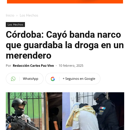
Inicio
Los Hechos
Los Hechos
Córdoba: Cayó banda narco
que guardaba la droga en un
merendero
Por
Redacción Carlos Paz Vivo
-
10 febrero, 2025
WhatsApp
+ Seguinos en Google