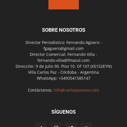
SOBRE NOSOTROS
Director Periodístico: Fernando Agüero -
fgaguero@gmail.com
Director Comercial: Fernando Villa -
fernando.villa@fmazul.com
Dirección: 9 de Julio 90. Piso 10. Of 107.(X5152EYN)
Villa Carlos Paz - Córdoba - Argentina
WhatsApp: +5493541585147
Contáctanos:
info@carlospazvivo.com
SÍGUENOS