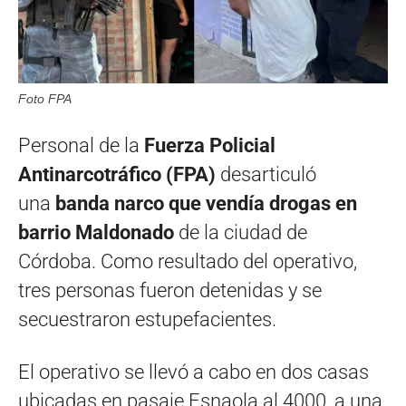
Foto FPA
Personal de la
Fuerza Policial
Antinarcotráfico (FPA)
desarticuló
una
banda narco que vendía drogas en
barrio Maldonado
de la ciudad de
Córdoba. Como resultado del operativo,
tres personas fueron detenidas y se
secuestraron estupefacientes.
El operativo se llevó a cabo en dos casas
ubicadas en pasaje Esnaola al 4000, a una