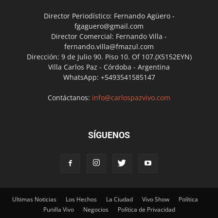
Director Periodístico: Fernando Agüero -
fgaguero@gmail.com
Director Comercial: Fernando Villa -
fernando.villa@fmazul.com
Dirección: 9 de Julio 90. Piso 10. Of 107.(X5152EYN)
Villa Carlos Paz - Córdoba - Argentina
WhatsApp: +5493541585147
Contáctanos:
info@carlospazvivo.com
SÍGUENOS
Ultimas Noticias
Los Hechos
La Ciudad
Vivo Show
Política
Punilla Vivo
Negocios
Política de Privacidad