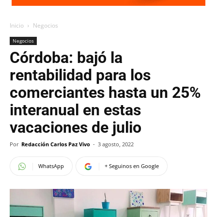
Inicio
Negocios
Negocios
Córdoba: bajó la
rentabilidad para los
comerciantes hasta un 25%
interanual en estas
vacaciones de julio
Por
Redacción Carlos Paz Vivo
-
3 agosto, 2022
WhatsApp
+ Seguinos en Google