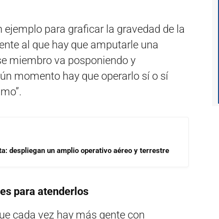
n ejemplo para graficar la gravedad de la
iente al que hay que amputarle una
se miembro va posponiendo y
gún momento hay que operarlo sí o sí
smo”.
a: despliegan un amplio operativo aéreo y terrestre
es para atenderlos
que cada vez hay más gente con