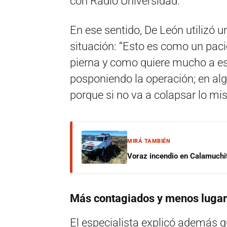
con Radio Universidad.
En ese sentido, De León utilizó u
situación: “Esto es como un pac
pierna y como quiere mucho a e
posponiendo la operación; en al
porque si no va a colapsar lo mi
MIRÁ TAMBIÉN
Voraz incendio en Calamuchit
Más contagiados y menos lugar
El especialista explicó además 