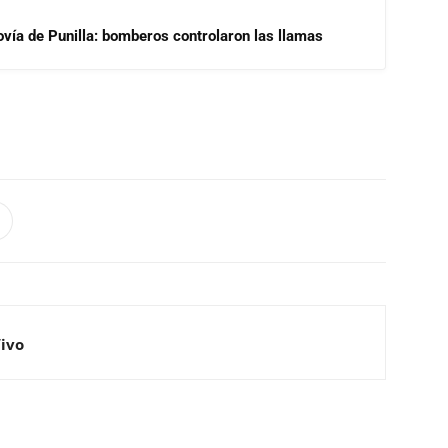
ovía de Punilla: bomberos controlaron las llamas
Vivo