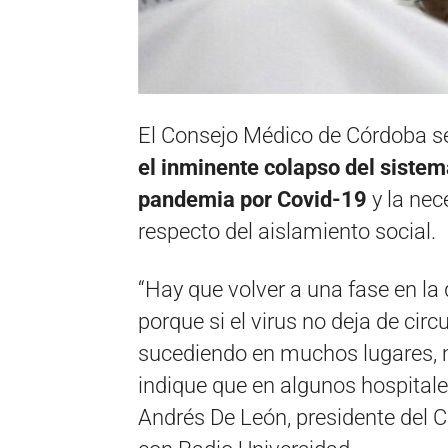
El Consejo Médico de Córdoba s
el inminente colapso del sistem
pandemia por Covid-19
y la nec
respecto del aislamiento social.
“Hay que volver a una fase en la
porque si el virus no deja de circ
sucediendo en muchos lugares, m
indique que en algunos hospitale
Andrés De León, presidente del 