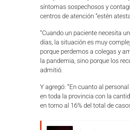
síntomas sospechosos y contagi
centros de atención “estén atest
“Cuando un paciente necesita un 
días, la situación es muy compl
porque perdemos a colegas y ami
la pandemia, sino porque los re
admitió.
Y agregó: “En cuanto al persona
en toda la provincia con la cant
en torno al 16% del total de casos