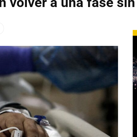
n volver a una fase sin