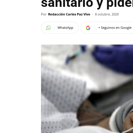
sanitario y pide
Por
Redacción Carlos Paz Vivo
-
8 octubre, 2020
WhatsApp
+ Seguinos en Google