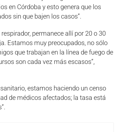
os en Córdoba y esto genera que los
ados sin que bajen los casos”.
respirador, permanece allí por 20 o 30
eja. Estamos muy preocupados, no sólo
gos que trabajan en la línea de fuego de
cursos son cada vez más escasos”,
l sanitario, estamos haciendo un censo
idad de médicos afectados; la tasa está
”.