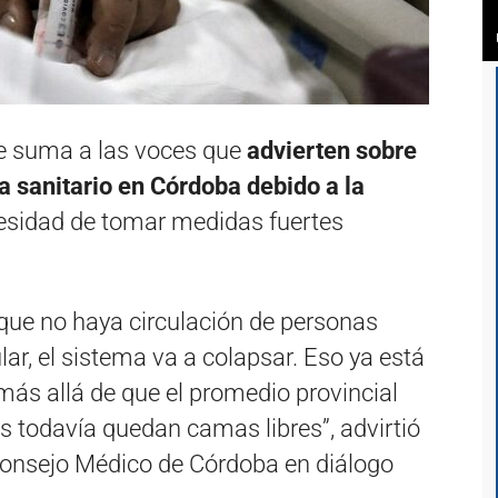
e suma a las voces que
advierten sobre
a sanitario en Córdoba debido a la
esidad de tomar medidas fuertes
 que no haya circulación de personas
ular, el sistema va a colapsar. Eso ya está
ás allá de que el promedio provincial
s todavía quedan camas libres”, advirtió
Consejo Médico de Córdoba en diálogo