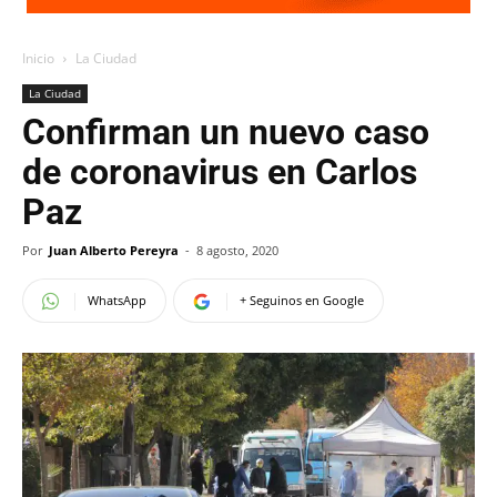
Inicio
La Ciudad
La Ciudad
Confirman un nuevo caso
de coronavirus en Carlos
Paz
Por
Juan Alberto Pereyra
-
8 agosto, 2020
WhatsApp
+ Seguinos en Google