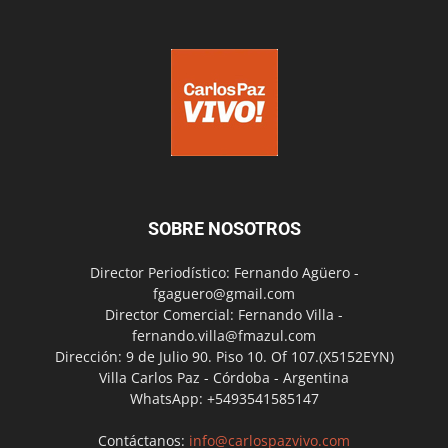
SOBRE NOSOTROS
Director Periodístico: Fernando Agüero -
fgaguero@gmail.com
Director Comercial: Fernando Villa -
fernando.villa@fmazul.com
Dirección: 9 de Julio 90. Piso 10. Of 107.(X5152EYN)
Villa Carlos Paz - Córdoba - Argentina
WhatsApp: +5493541585147
Contáctanos:
info@carlospazvivo.com