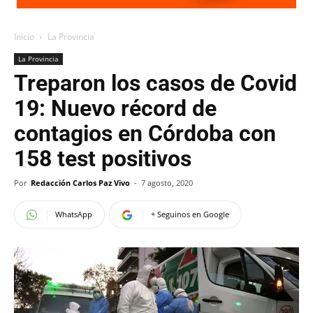
Inicio
La Provincia
La Provincia
Treparon los casos de Covid
19: Nuevo récord de
contagios en Córdoba con
158 test positivos
Por
Redacción Carlos Paz Vivo
-
7 agosto, 2020
WhatsApp
+ Seguinos en Google