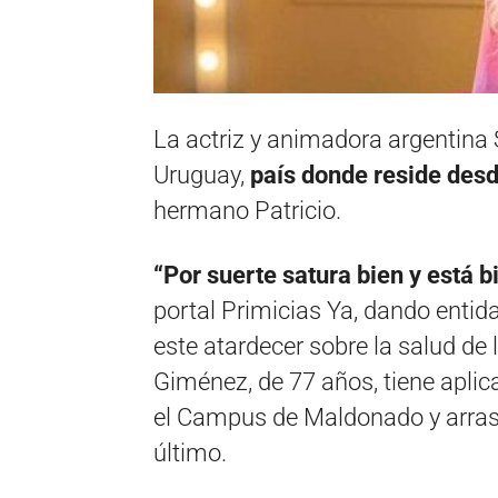
La actriz y animadora argentina
Uruguay,
país donde reside des
hermano Patricio.
“Por suerte satura bien y está 
portal Primicias Ya, dando enti
este atardecer sobre la salud de l
Giménez, de 77 años, tiene aplic
el Campus de Maldonado y arras
último.