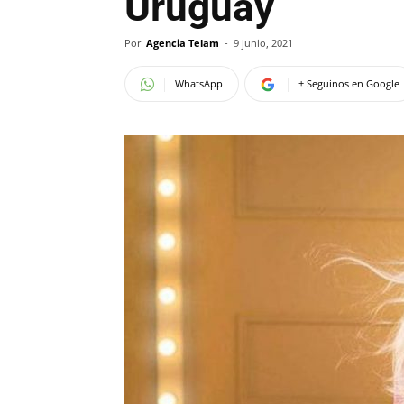
Uruguay
Por
Agencia Telam
-
9 junio, 2021
WhatsApp
+ Seguinos en Google