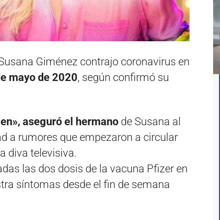
 Susana Giménez contrajo coronavirus en
de mayo de 2020
, según confirmó su
bien», aseguró el hermano
de Susana al
dad a rumores que empezaron a circular
a diva televisiva.
adas las dos dosis de la vacuna Pfizer en
tra síntomas desde el fin de semana