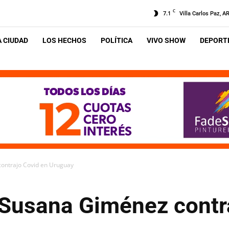
C
7.1
Villa Carlos Paz, A
A CIUDAD
LOS HECHOS
POLÍTICA
VIVO SHOW
DEPORTE
ontrajo Covid en Uruguay
Susana Giménez contr