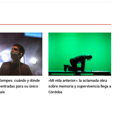
l Kempes: cuándo y dónde
«Mi vida anterior»: la aclamada obra
 entradas para su único
sobre memoria y supervivencia llega a
aís
Córdoba