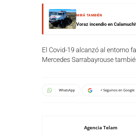
MIRÁ TAMBIÉN
Voraz incendio en Calamuchit
El Covid-19 alcanzó al entorno f
Mercedes Sarrabayrouse también 
WhatsApp
+ Seguinos en Google
Agencia Telam