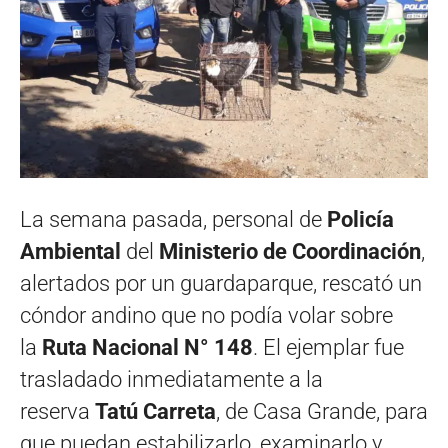
La semana pasada, personal de
Policía
Ambiental
del
Ministerio de Coordinación
,
alertados por un guardaparque, rescató un
cóndor andino que no podía volar sobre
la
Ruta Nacional N° 148
. El ejemplar fue
trasladado inmediatamente a la
reserva
Tatú Carreta
, de Casa Grande, para
que puedan estabilizarlo, examinarlo y