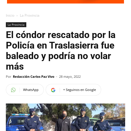
Inicio
La Provincia
La Provincia
El cóndor rescatado por la
Policía en Traslasierra fue
baleado y podría no volar
más
Por
Redacción Carlos Paz Vivo
-
28 mayo, 2022
WhatsApp
+ Seguinos en Google