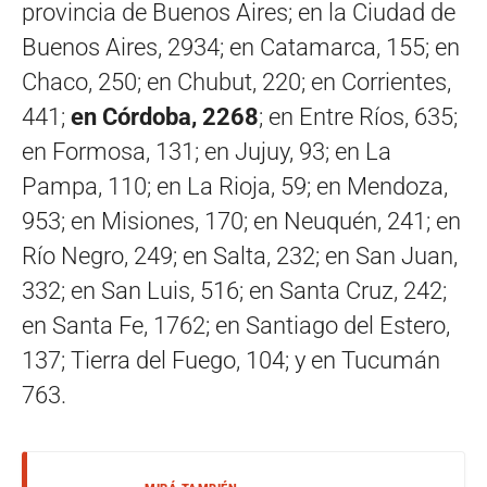
provincia de Buenos Aires; en la Ciudad de
Buenos Aires, 2934; en Catamarca, 155; en
Chaco, 250; en Chubut, 220; en Corrientes,
441;
en Córdoba, 2268
; en Entre Ríos, 635;
en Formosa, 131; en Jujuy, 93; en La
Pampa, 110; en La Rioja, 59; en Mendoza,
953; en Misiones, 170; en Neuquén, 241; en
Río Negro, 249; en Salta, 232; en San Juan,
332; en San Luis, 516; en Santa Cruz, 242;
en Santa Fe, 1762; en Santiago del Estero,
137; Tierra del Fuego, 104; y en Tucumán
763.