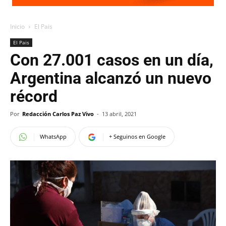
Inicio
El Pais
El Pais
Con 27.001 casos en un día,
Argentina alcanzó un nuevo
récord
Por
Redacción Carlos Paz Vivo
-
13 abril, 2021
WhatsApp
+ Seguinos en Google