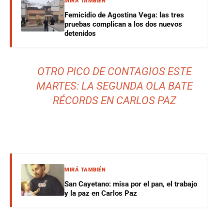
MIRÁ TAMBIÉN
Femicidio de Agostina Vega: las tres
pruebas complican a los dos nuevos
detenidos
OTRO PICO DE CONTAGIOS ESTE
MARTES: LA SEGUNDA OLA BATE
RÉCORDS EN CARLOS PAZ
MIRÁ TAMBIÉN
San Cayetano: misa por el pan, el trabajo
y la paz en Carlos Paz