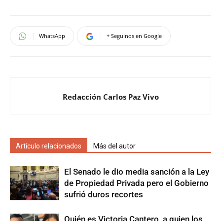
WhatsApp
+ Seguinos en Google
Redacción Carlos Paz Vivo
Artículo relacionados
Más del autor
El Senado le dio media sanción a la Ley
de Propiedad Privada pero el Gobierno
sufrió duros recortes
Quién es Victoria Cantero, a quien los