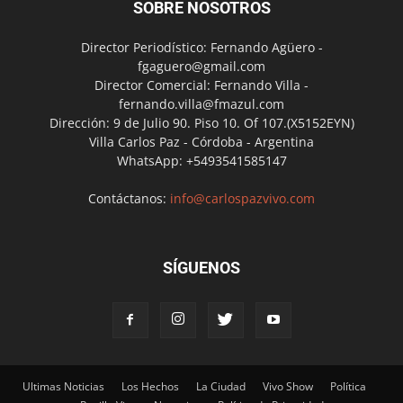
SOBRE NOSOTROS
Director Periodístico: Fernando Agüero -
fgaguero@gmail.com
Director Comercial: Fernando Villa -
fernando.villa@fmazul.com
Dirección: 9 de Julio 90. Piso 10. Of 107.(X5152EYN)
Villa Carlos Paz - Córdoba - Argentina
WhatsApp: +5493541585147
Contáctanos:
info@carlospazvivo.com
SÍGUENOS
Ultimas Noticias
Los Hechos
La Ciudad
Vivo Show
Política