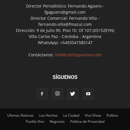
Director Periodístico: Fernando Agüero -
fgaguero@gmail.com
Director Comercial: Fernando Villa -
fernando.villa@fmazul.com
Dirección: 9 de Julio 90. Piso 10. Of 107.(X5152EYN)
Villa Carlos Paz - Córdoba - Argentina
WhatsApp: +5493541585147
Contáctanos:
info@carlospazvivo.com
SÍGUENOS
Ultimas Noticias
Los Hechos
La Ciudad
Vivo Show
Política
Punilla Vivo
Negocios
Política de Privacidad