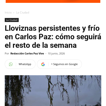
Inicio
La Ciudad
La Ciudad
Lloviznas persistentes y frío
en Carlos Paz: cómo seguirá
el resto de la semana
Por
Redacción Carlos Paz Vivo
-
10 junio, 2026
WhatsApp
+ Seguinos en Google