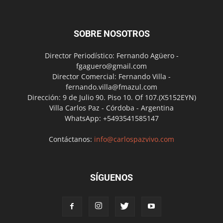
SOBRE NOSOTROS
Director Periodístico: Fernando Agüero -
fgaguero@gmail.com
Director Comercial: Fernando Villa -
fernando.villa@fmazul.com
Dirección: 9 de Julio 90. Piso 10. Of 107.(X5152EYN)
Villa Carlos Paz - Córdoba - Argentina
WhatsApp: +5493541585147
Contáctanos:
info@carlospazvivo.com
SÍGUENOS