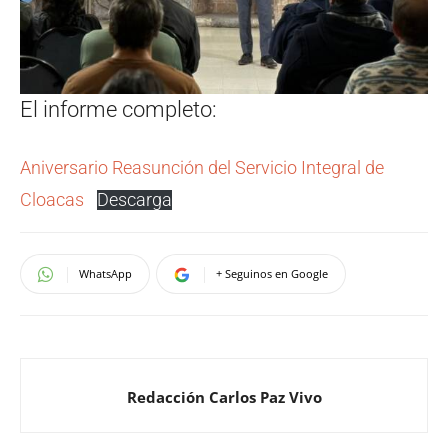
El informe completo:
Aniversario Reasunción del Servicio Integral de
Cloacas
Descarga
WhatsApp
+ Seguinos en Google
Redacción Carlos Paz Vivo