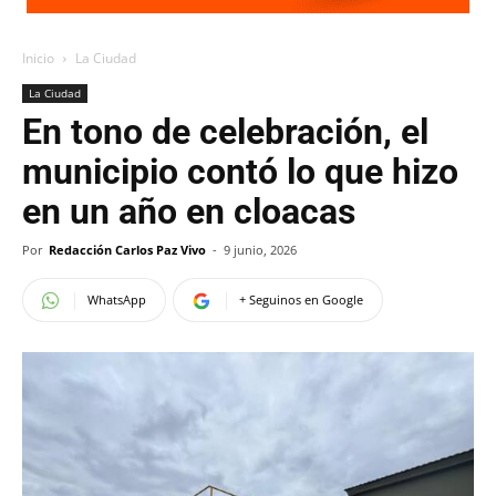
Inicio
La Ciudad
La Ciudad
En tono de celebración, el
municipio contó lo que hizo
en un año en cloacas
Por
Redacción Carlos Paz Vivo
-
9 junio, 2026
WhatsApp
+ Seguinos en Google