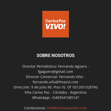
SOBRE NOSOTROS
Director Periodístico: Fernando Agüero -
fgaguero@gmail.com
Director Comercial: Fernando Villa -
fernando.villa@fmazul.com
Dirección: 9 de Julio 90. Piso 10. Of 107.(X5152EYN)
Villa Carlos Paz - Córdoba - Argentina
WhatsApp: +5493541585147
Contáctanos:
info@carlospazvivo.com