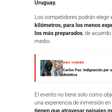
Uruguay.
Los competidores podrán elegir e
kilómetros, para los menos expe
los más preparados
, de acuerdo
medio.
MIRÁ TAMBIÉN
Carlos Paz: Indignación por 
dietética
El evento no tiene solo como obj
una experiencia de inmersión en 
tienen que atravesar paisajes m