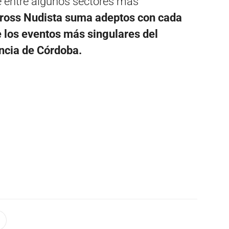
e entre algunos sectores más
ross Nudista suma adeptos con cada
 los eventos más singulares del
incia de Córdoba.