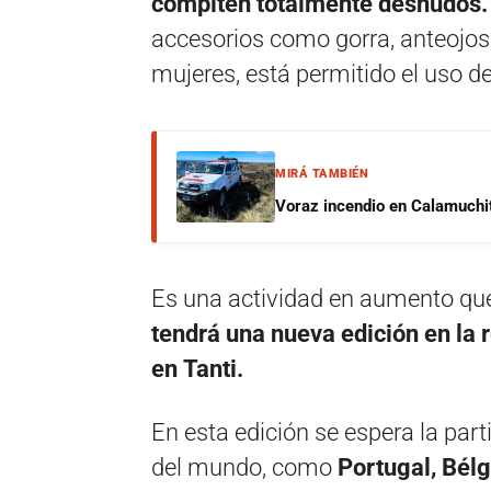
compiten totalmente desnudos
accesorios como gorra, anteojos d
mujeres, está permitido el uso d
MIRÁ TAMBIÉN
Voraz incendio en Calamuchit
Es una actividad en aumento q
tendrá una nueva edición en la 
en Tanti.
En esta edición se espera la part
del mundo, como
Portugal, Bélg