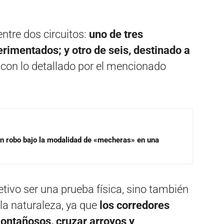
ntre dos circuitos:
uno de tres
rimentados; y otro de seis, destinado a
 con lo detallado por el mencionado
un robo bajo la modalidad de «mecheras» en una
etivo ser una prueba física, sino también
la naturaleza, ya que
los corredores
ontañosos, cruzar arroyos y