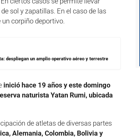
.
En ciertos casos se permite llevar
e sol y zapatillas. En el caso de las
e un corpiño deportivo.
a: despliegan un amplio operativo aéreo y terrestre
ue
inició hace 19 años y este domingo
reserva naturista Yatan Rumi, ubicada
icipación de atletas de diversas partes
ica, Alemania, Colombia, Bolivia y