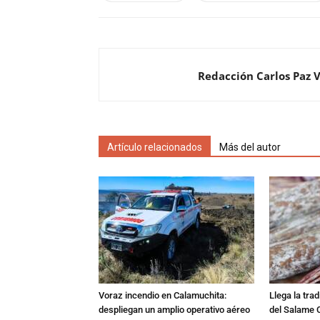
Redacción Carlos Paz 
Artículo relacionados
Más del autor
Voraz incendio en Calamuchita:
Llega la tra
despliegan un amplio operativo aéreo
del Salame 