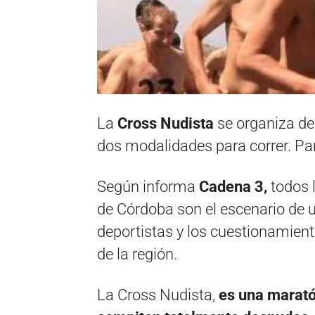
La
Cross Nudista
se organiza de
dos modalidades para correr. Par
Según informa
Cadena 3,
todos l
de Córdoba son el escenario de 
deportistas y los cuestionamien
de la región.
La Cross Nudista,
es una maratón