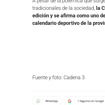
A pesar de la polémica que surg
tradicionales de la sociedad,
la C
edición y se afirma como uno de
calendario deportivo de la prov
Fuente y foto: Cadena 3
WhatsApp
+ Seguinos en Google