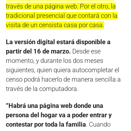
través de una página web. Por el otro, la
tradicional presencial que contará con la
visita de un censista casa por casa.
La versión digital estará disponible a
partir del 16 de marzo.
Desde ese
momento, y durante los dos meses
siguientes, quien quiera autocompletar el
censo podrá hacerlo de manera sencilla a
través de la computadora.
“Habrá una página web donde una
persona del hogar va a poder entrar y
contestar por toda la familia
. Cuando