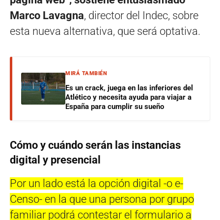
Marco Lavagna
, director del Indec, sobre
esta nueva alternativa, que será optativa.
MIRÁ TAMBIÉN
Es un crack, juega en las inferiores del
Atlético y necesita ayuda para viajar a
España para cumplir su sueño
Cómo y cuándo serán las instancias
digital y presencial
Por un lado está la opción digital -o e-
Censo- en la que una persona por grupo
familiar podrá contestar el formulario a