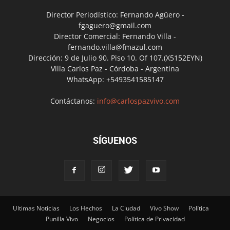
Director Periodístico: Fernando Agüero -
fgaguero@gmail.com
Director Comercial: Fernando Villa -
fernando.villa@fmazul.com
Dirección: 9 de Julio 90. Piso 10. Of 107.(X5152EYN)
Villa Carlos Paz - Córdoba - Argentina
WhatsApp: +5493541585147
Contáctanos:
info@carlospazvivo.com
SÍGUENOS
Ultimas Noticias
Los Hechos
La Ciudad
Vivo Show
Política
Punilla Vivo
Negocios
Política de Privacidad