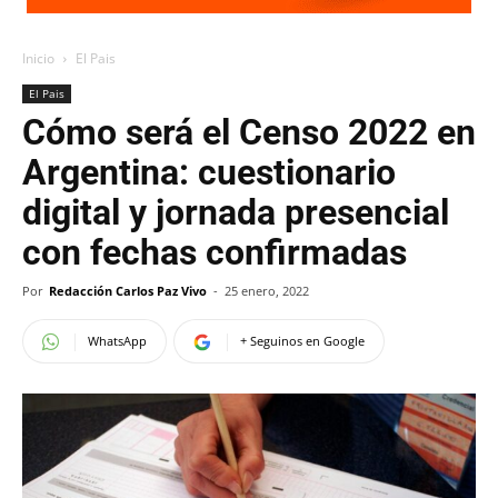
Inicio
El Pais
El Pais
Cómo será el Censo 2022 en
Argentina: cuestionario
digital y jornada presencial
con fechas confirmadas
Por
Redacción Carlos Paz Vivo
-
25 enero, 2022
WhatsApp
+ Seguinos en Google