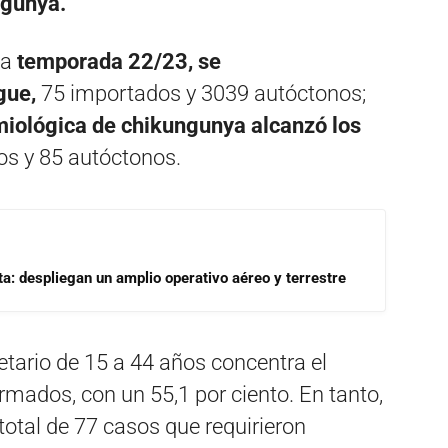
ngunya.
la
temporada 22/23, se
gue,
75 importados y 3039 autóctonos;
miológica de chikungunya alcanzó los
s y 85 autóctonos.
a: despliegan un amplio operativo aéreo y terrestre
etario de 15 a 44 años concentra el
mados, con un 55,1 por ciento. En tanto,
total de 77 casos que requirieron