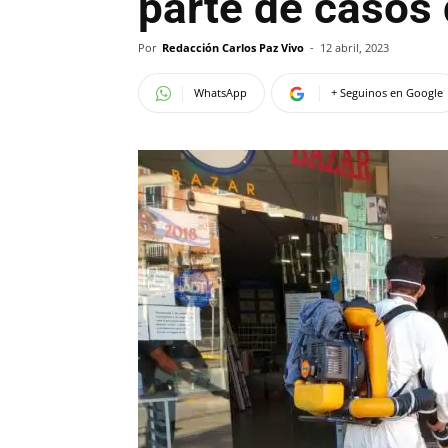
parte de casos
Por
Redacción Carlos Paz Vivo
-
12 abril, 2023
WhatsApp
+ Seguinos en Google