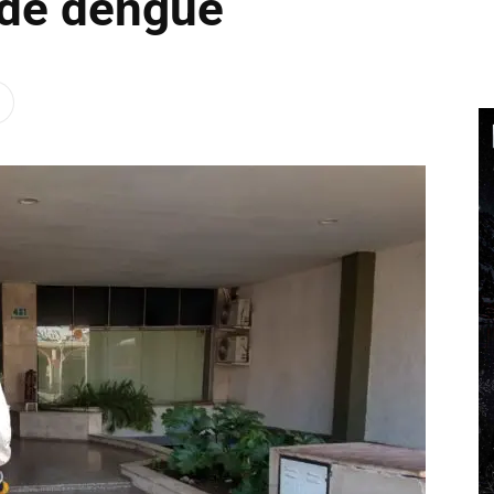
 de dengue