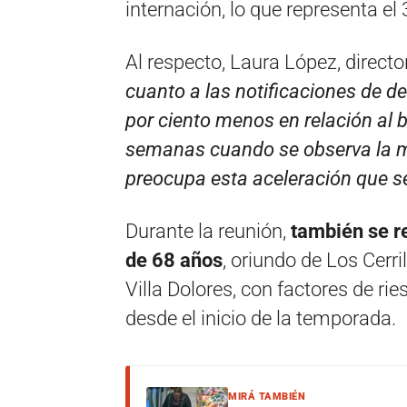
internación, lo que representa el 
Al respecto, Laura López, direct
cuanto a las notificaciones de 
por ciento menos en relación al b
semanas cuando se observa la m
preocupa esta aceleración que se
Durante la reunión,
también se r
de 68 años
, oriundo de Los Cerri
Villa Dolores, con factores de rie
desde el inicio de la temporada.
MIRÁ TAMBIÉN