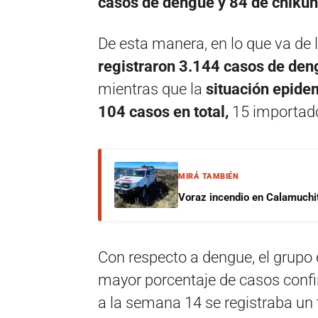
casos de dengue y 84 de chiku
De esta manera, en lo que va de 
registraron 3.144 casos de den
mientras que la
situación epide
104 casos en total,
15 importado
MIRÁ TAMBIÉN
Voraz incendio en Calamuchit
Con respecto a dengue, el grupo 
mayor porcentaje de casos confir
a la semana 14 se registraba un 