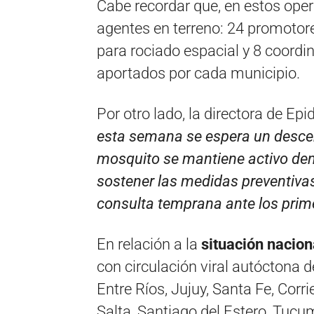
Cabe recordar que, en estos ope
agentes en terreno: 24 promotor
para rociado espacial y 8 coord
aportados por cada municipio.
Por otro lado, la directora de Ep
esta semana se espera un desce
mosquito se mantiene activo dent
sostener las medidas preventivas 
consulta temprana ante los prim
En relación a la
situación nacion
con circulación viral autóctona
Entre Ríos, Jujuy, Santa Fe, Cor
Salta, Santiago del Estero, Tucu