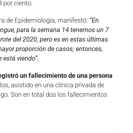
3 por ciento.
ora de Epidemiología, manifestó:
“En
dengue, para la semana 14 tenemos un 7
rote del 2020; pero es en estas últimas
ayor proporción de casos; entonces,
 está viendo”.
egistró un fallecimiento de una persona
llos, asistido en una clínica privada de
sgo. Son en total dos los fallecimientos