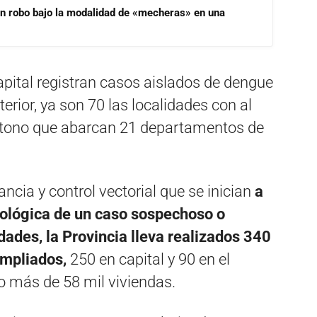
un robo bajo la modalidad de «mecheras» en una
apital registran casos aislados de dengue
terior, ya son 70 las localidades con al
tono que abarcan 21 departamentos de
ancia y control vectorial que se inician
a
miológica de un caso sospechoso o
ades, la Provincia lleva realizados 340
ampliados,
250 en capital y 90 en el
ado más de 58 mil viviendas.