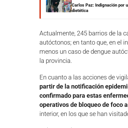
Carlos Paz: Indignación por 
dietética
Actualmente, 245 barrios de la c
autóctonos; en tanto que, en el in
menos un caso de dengue autóc
la provincia.
En cuanto a las acciones de vigil
partir de la notificación epide
confirmado para estas enfermed
operativos de bloqueo de foco 
interior, en los que se han visit