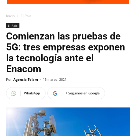
Inicio
El Pais
El Pais
Comienzan las pruebas de
5G: tres empresas exponen
la tecnología ante el
Enacom
Por
Agencia Telam
-
15 marzo, 2021
WhatsApp
+ Seguinos en Google