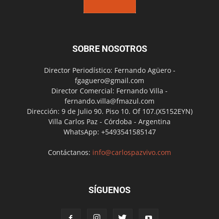
SOBRE NOSOTROS
Director Periodístico: Fernando Agüero -
fgaguero@gmail.com
Director Comercial: Fernando Villa -
fernando.villa@fmazul.com
Dirección: 9 de Julio 90. Piso 10. Of 107.(X5152EYN)
Villa Carlos Paz - Córdoba - Argentina
WhatsApp: +5493541585147
Contáctanos:
info@carlospazvivo.com
SÍGUENOS