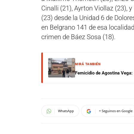
Cinalli (21), Ayrton Viollaz (23), 
(23) desde la Unidad 6 de Dolore
en Belgrano 141 de esa localidad
crimen de Báez Sosa (18).
MIRÁ TAMBIÉN
Femicidio de Agostina Vega: 
WhatsApp
+ Seguinos en Google