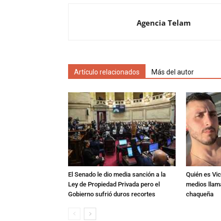
Agencia Telam
Artículo relacionados
Más del autor
El Senado le dio media sanción a la
Quién es Vic
Ley de Propiedad Privada pero el
medios llam
Gobierno sufrió duros recortes
chaqueña