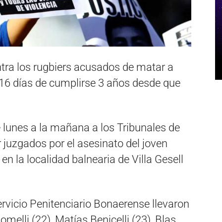
ntra los rugbiers acusados de matar a
16 días de cumplirse 3 años desde que
 lunes a la mañana a los Tribunales de
juzgados por el asesinato del joven
 en la localidad balnearia de Villa Gesell
rvicio Penitenciario Bonaerense llevaron
lli (22), Matías Benicelli (23), Blas