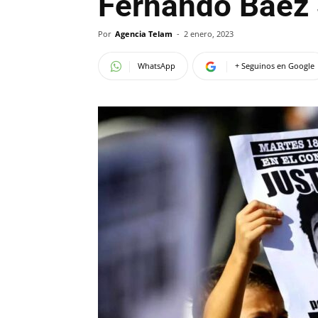
Fernando Báez
Por
Agencia Telam
-
2 enero, 2023
WhatsApp
+ Seguinos en Google