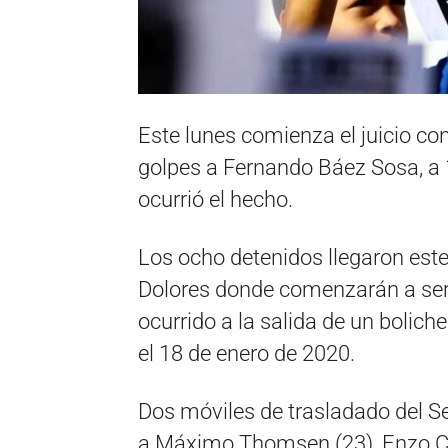
Este lunes comienza el juicio co
golpes a Fernando Báez Sosa, a 
ocurrió el hecho.
Los ocho detenidos llegaron este
Dolores donde comenzarán a ser 
ocurrido a la salida de un boliche
el 18 de enero de 2020.
Dos móviles de trasladado del Se
a Máximo Thomsen (23), Enzo Come