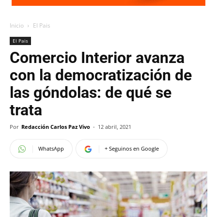
Inicio
El Pais
El Pais
Comercio Interior avanza
con la democratización de
las góndolas: de qué se
trata
Por
Redacción Carlos Paz Vivo
-
12 abril, 2021
WhatsApp
+ Seguinos en Google