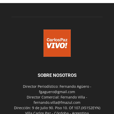
SOBRE NOSOTROS
Director Periodístico: Fernando Agüero -
fgaguero@gmail.com
Director Comercial: Fernando Villa -
fernando.villa@fmazul.com
Dirección: 9 de Julio 90. Piso 10. Of 107.(X5152EYN)
Villa Carlos Paz - Córdoba - Argentina