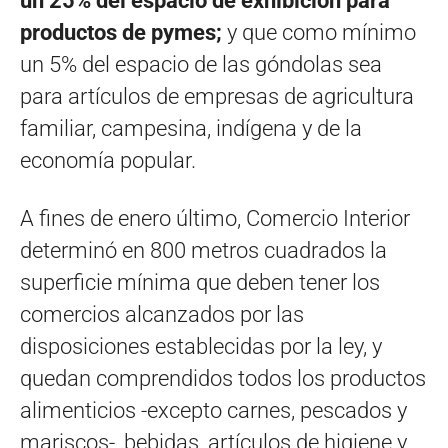
un 25% del espacio de exhibición para
productos de pymes;
y que como mínimo
un 5% del espacio de las góndolas sea
para artículos de empresas de agricultura
familiar, campesina, indígena y de la
economía popular.
A fines de enero último, Comercio Interior
determinó en 800 metros cuadrados la
superficie mínima que deben tener los
comercios alcanzados por las
disposiciones establecidas por la ley, y
quedan comprendidos todos los productos
alimenticios -excepto carnes, pescados y
mariscos-, bebidas, artículos de higiene y