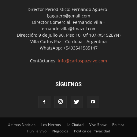
Director Periodístico: Fernando Agüero -
fgaguero@gmail.com
Director Comercial: Fernando Villa -
fernando.villa@fmazul.com
Dirección: 9 de Julio 90. Piso 10. Of 107.(X5152EYN)
Villa Carlos Paz - Córdoba - Argentina
WhatsApp: +5493541585147
Contáctanos:
info@carlospazvivo.com
SÍGUENOS
Ultimas Noticias
Los Hechos
La Ciudad
Vivo Show
Política
Punilla Vivo
Negocios
Política de Privacidad