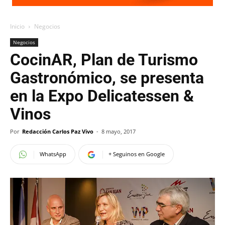
Inicio
Negocios
Negocios
CocinAR, Plan de Turismo
Gastronómico, se presenta
en la Expo Delicatessen &
Vinos
Por
Redacción Carlos Paz Vivo
-
8 mayo, 2017
WhatsApp
+ Seguinos en Google