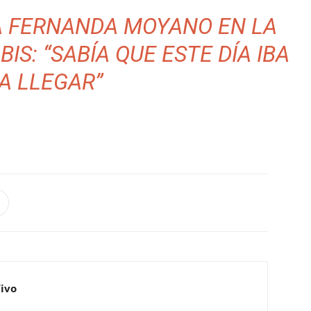
A FERNANDA MOYANO EN LA
IS: “SABÍA QUE ESTE DÍA IBA
A LLEGAR”
Vivo