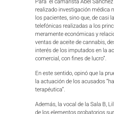
Para el camarista Abel Sánchez 
realizado investigación médica n
los pacientes, sino que, de casi l
telefónicas realizadas a los pri
meramente económicas y relacio
ventas de aceite de cannabis, d
interés de los imputados en la a
comercial, con fines de lucro”.
En este sentido, opinó que la pr
la actuación de los acusados “ha
terapéutica”.
Además, la vocal de la Sala B, Li
de los elementos probatorios surge