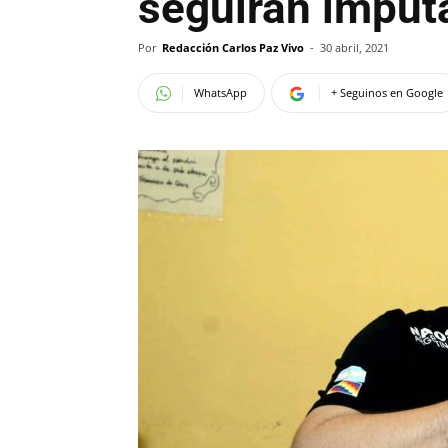
seguirán imput
Por
Redacción Carlos Paz Vivo
-
30 abril, 2021
WhatsApp
+ Seguinos en Google