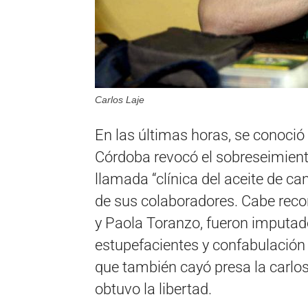
Carlos Laje
En las últimas horas, se conoció
Córdoba revocó el sobreseimiento
llamada “clínica del aceite de c
de sus colaboradores. Cabe reco
y Paola Toranzo, fueron imputad
estupefacientes y confabulación 
que también cayó presa la carl
obtuvo la libertad.