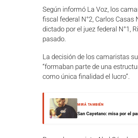
Según informó La Voz, los camar
fiscal federal N°2, Carlos Casas
dictado por el juez federal N°1, R
pasado.
La decisión de los camaristas su
“formaban parte de una estructu
como única finalidad el lucro”.
MIRÁ TAMBIÉN
San Cayetano: misa por el pan