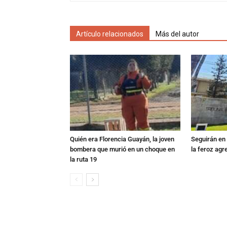
Artículo relacionados
Más del autor
Quién era Florencia Guayán, la joven
Seguirán en 
bombera que murió en un choque en
la feroz agr
la ruta 19