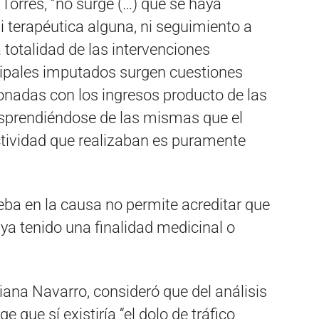
Torres, “no surge (…) que se haya
i terapéutica alguna, ni seguimiento a
a totalidad de las intervenciones
ncipales imputados surgen cuestiones
nadas con los ingresos producto de las
esprendiéndose de las mismas que el
ctividad que realizaban es puramente
ueba en la causa no permite acreditar que
ya tenido una finalidad medicinal o
liana Navarro, consideró que del análisis
 que sí existiría “el dolo de tráfico