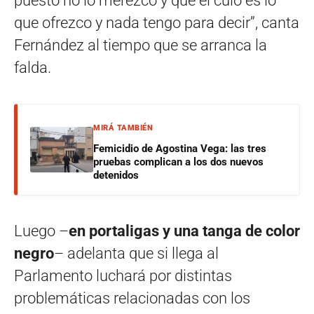
puesto no lo merezco y que el culo es lo
que ofrezco y nada tengo para decir”, canta
Fernández al tiempo que se arranca la
falda.
MIRÁ TAMBIÉN
Femicidio de Agostina Vega: las tres
pruebas complican a los dos nuevos
detenidos
Luego –
en portaligas y una tanga de color
negro
– adelanta que si llega al
Parlamento luchará por distintas
problemáticas relacionadas con los