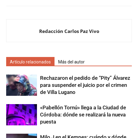
Redacción Carlos Paz Vivo
Artículo relacionados
Más del autor
Rechazaron el pedido de “Pity” Álvarez
para suspender el juicio por el crimen
de Villa Lugano
«Pabellón Tornú» llega a la Ciudad de
Córdoba: dónde se realizará la nueva
puesta
Milo J en el Kempes: cuándo y dónde