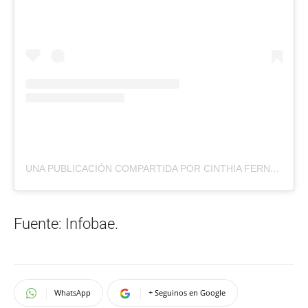
UNA PUBLICACIÓN COMPARTIDA POR CINTHIA FERNANDEZ (@CINTHIA_FERNANDEZ_)
Fuente: Infobae.
WhatsApp
+ Seguinos en Google