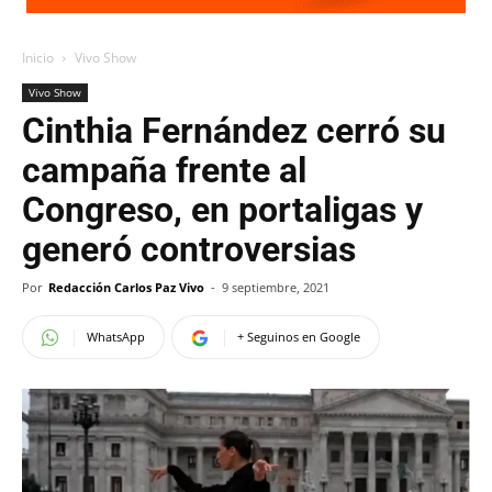
Inicio
Vivo Show
Vivo Show
Cinthia Fernández cerró su
campaña frente al
Congreso, en portaligas y
generó controversias
Por
Redacción Carlos Paz Vivo
-
9 septiembre, 2021
WhatsApp
+ Seguinos en Google