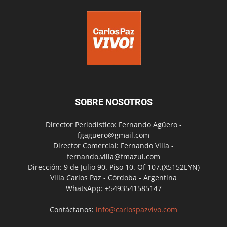
SOBRE NOSOTROS
Director Periodístico: Fernando Agüero -
fgaguero@gmail.com
Director Comercial: Fernando Villa -
fernando.villa@fmazul.com
Dirección: 9 de Julio 90. Piso 10. Of 107.(X5152EYN)
Villa Carlos Paz - Córdoba - Argentina
WhatsApp: +5493541585147
Contáctanos:
info@carlospazvivo.com