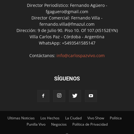
Director Periodístico: Fernando Agüero -
fgaguero@gmail.com
Director Comercial: Fernando Villa -
fernando.villa@fmazul.com
Dirección: 9 de Julio 90. Piso 10. Of 107.(X5152EYN)
Villa Carlos Paz - Córdoba - Argentina
WhatsApp: +5493541585147
Contáctanos:
info@carlospazvivo.com
SÍGUENOS
Ultimas Noticias
Los Hechos
La Ciudad
Vivo Show
Política
Punilla Vivo
Negocios
Política de Privacidad