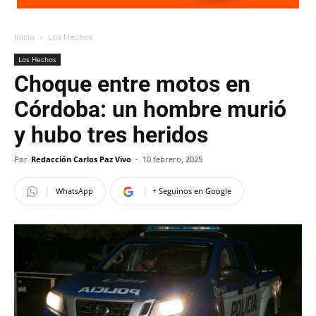
Inicio
Los Hechos
Los Hechos
Choque entre motos en
Córdoba: un hombre murió
y hubo tres heridos
Por
Redacción Carlos Paz Vivo
-
10 febrero, 2025
WhatsApp
+ Seguinos en Google