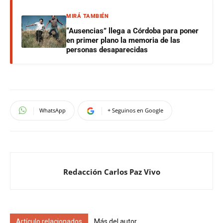
MIRÁ TAMBIÉN
“Ausencias” llega a Córdoba para poner
en primer plano la memoria de las
personas desaparecidas
WhatsApp
+ Seguinos en Google
Redacción Carlos Paz Vivo
Artículo relacionados
Más del autor