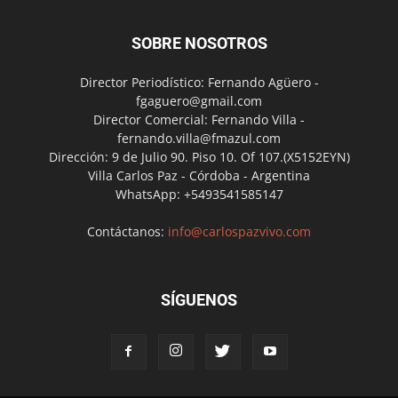
SOBRE NOSOTROS
Director Periodístico: Fernando Agüero -
fgaguero@gmail.com
Director Comercial: Fernando Villa -
fernando.villa@fmazul.com
Dirección: 9 de Julio 90. Piso 10. Of 107.(X5152EYN)
Villa Carlos Paz - Córdoba - Argentina
WhatsApp: +5493541585147
Contáctanos:
info@carlospazvivo.com
SÍGUENOS