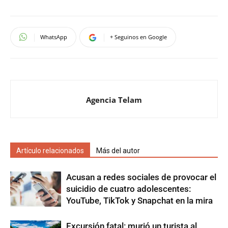
WhatsApp
+ Seguinos en Google
Agencia Telam
Artículo relacionados
Más del autor
Acusan a redes sociales de provocar el
suicidio de cuatro adolescentes:
YouTube, TikTok y Snapchat en la mira
Excursión fatal: murió un turista al