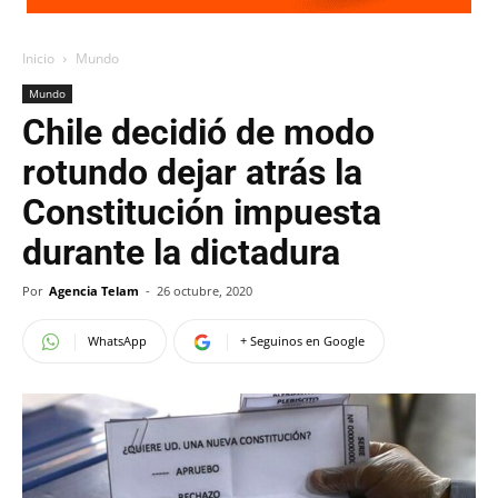
Inicio
Mundo
Mundo
Chile decidió de modo
rotundo dejar atrás la
Constitución impuesta
durante la dictadura
Por
Agencia Telam
-
26 octubre, 2020
WhatsApp
+ Seguinos en Google