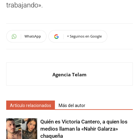
trabajando».
WhatsApp
+ Seguinos en Google
Agencia Telam
Artículo relacionados
Más del autor
Quién es Victoria Cantero, a quien los
medios llaman la «Nahir Galarza»
chaqueña