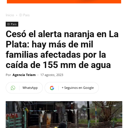
Inicio
El Pais
El Pais
Cesó el alerta naranja en La
Plata: hay más de mil
familias afectadas por la
caída de 155 mm de agua
Por
Agencia Telam
-
17 agosto, 2023
WhatsApp
+ Seguinos en Google