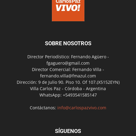
SOBRE NOSOTROS
Director Periodístico: Fernando Agüero -
fgaguero@gmail.com
Director Comercial: Fernando Villa -
fernando.villa@fmazul.com
Dirección: 9 de Julio 90. Piso 10. Of 107.(X5152EYN)
Villa Carlos Paz - Córdoba - Argentina
WhatsApp: +5493541585147
Contáctanos:
info@carlospazvivo.com
SÍGUENOS