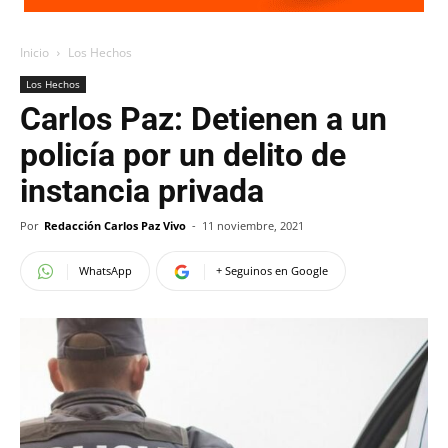
Inicio
Los Hechos
Los Hechos
Carlos Paz: Detienen a un
policía por un delito de
instancia privada
Por
Redacción Carlos Paz Vivo
-
11 noviembre, 2021
WhatsApp
+ Seguinos en Google