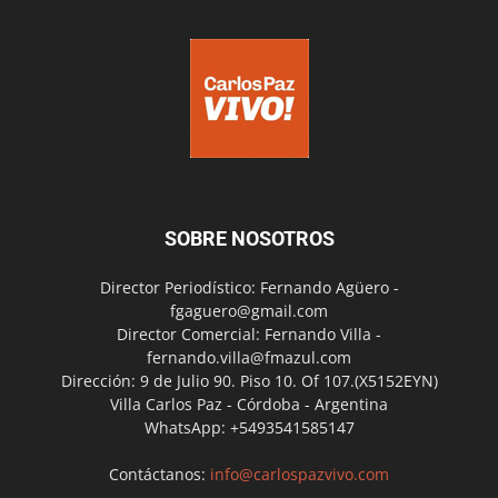
SOBRE NOSOTROS
Director Periodístico: Fernando Agüero -
fgaguero@gmail.com
Director Comercial: Fernando Villa -
fernando.villa@fmazul.com
Dirección: 9 de Julio 90. Piso 10. Of 107.(X5152EYN)
Villa Carlos Paz - Córdoba - Argentina
WhatsApp: +5493541585147
Contáctanos:
info@carlospazvivo.com