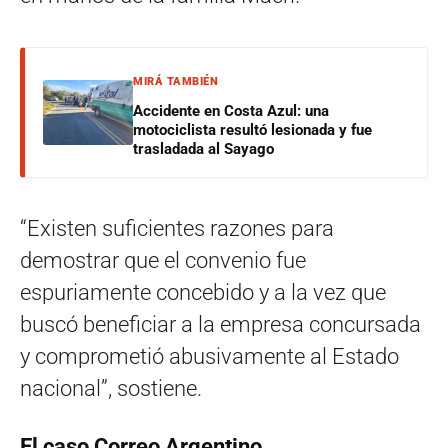
MIRÁ TAMBIÉN
Accidente en Costa Azul: una
motociclista resultó lesionada y fue
trasladada al Sayago
“Existen suficientes razones para
demostrar que el convenio fue
espuriamente concebido y a la vez que
buscó beneficiar a la empresa concursada
y comprometió abusivamente al Estado
nacional”, sostiene.
El caso Correo Argentino