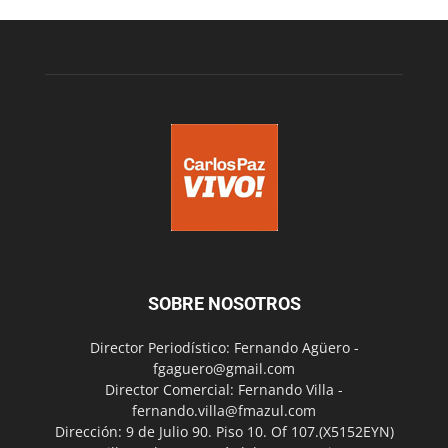
SOBRE NOSOTROS
Director Periodístico: Fernando Agüero -
fgaguero@gmail.com
Director Comercial: Fernando Villa -
fernando.villa@fmazul.com
Dirección: 9 de Julio 90. Piso 10. Of 107.(X5152EYN)