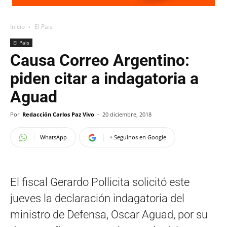
Inicio
El Pais
El Pais
Causa Correo Argentino:
piden citar a indagatoria a
Aguad
Por
Redacción Carlos Paz Vivo
-
20 diciembre, 2018
WhatsApp
+ Seguinos en Google
El fiscal Gerardo Pollicita solicitó este
jueves la declaración indagatoria del
ministro de Defensa, Oscar Aguad, por su