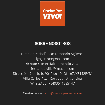
SOBRE NOSOTROS
Director Periodístico: Fernando Agüero -
fgaguero@gmail.com
Director Comercial: Fernando Villa -
fernando.villa@fmazul.com
Dirección: 9 de Julio 90. Piso 10. Of 107.(X5152EYN)
Villa Carlos Paz - Córdoba - Argentina
WhatsApp: +5493541585147
Contáctanos:
info@carlospazvivo.com