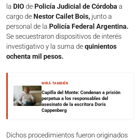
la
DIO
de
Policía Judicial de Córdoba
a
cargo de
Nestor Cailet Bois,
junto a
personal de la
Policía Federal Argentina.
Se secuestraron dispositivos de interés
investigativo y la suma de
quinientos
ochenta mil pesos.
MIRÁ TAMBIÉN
Capilla del Monte: Condenan a prisión
perpetua a los responsables del
asesinato de la escritora Doris
Cappenberg
Dichos procedimientos fueron originados