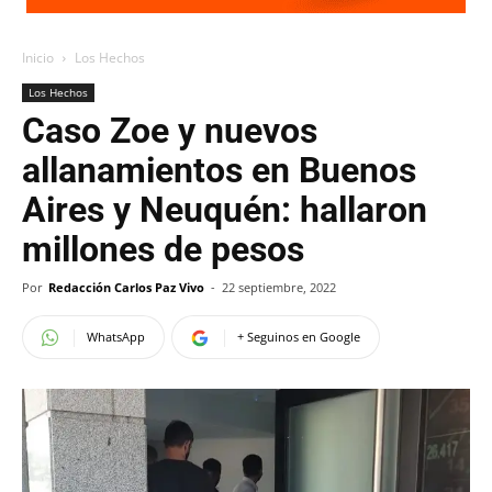
Inicio
Los Hechos
Los Hechos
Caso Zoe y nuevos
allanamientos en Buenos
Aires y Neuquén: hallaron
millones de pesos
Por
Redacción Carlos Paz Vivo
-
22 septiembre, 2022
WhatsApp
+ Seguinos en Google