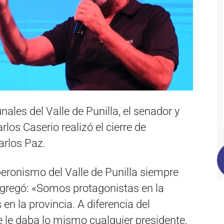
ales del Valle de Punilla, el senador y
los Caserio realizó el cierre de
arlos Paz.
peronismo del Valle de Punilla siempre
agregó: «Somos protagonistas en la
en la provincia. A diferencia del
e le daba lo mismo cualquier presidente,