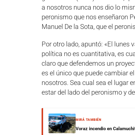
a nosotros nunca nos dio lo mis
peronismo que nos enseñaron Per
Manuel De la Sota, que el peroni
Por otro lado, apuntó: «El lunes
política no es cuantitativa, es c
claro que defendemos un proyect
es el único que puede cambiar el 
nosotros. Sea cual sea el lugar e
estar del lado del peronismo y de
MIRÁ TAMBIÉN
Voraz incendio en Calamuchit