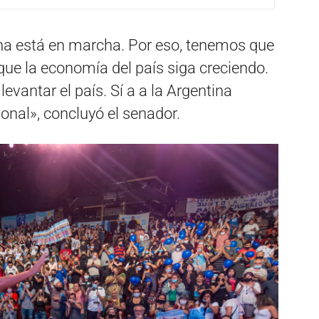
ina está en marcha. Por eso, tenemos que
que la economía del país siga creciendo.
vantar el país. Sí a a la Argentina
ional», concluyó el senador.