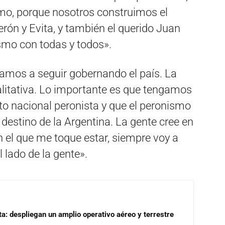
mo, porque nosotros construimos el
ón y Evita, y también el querido Juan
smo con todas y todos».
 vamos a seguir gobernando el país. La
ualitativa. Lo importante es que tengamos
o nacional peronista y que el peronismo
destino de la Argentina. La gente cree en
n el que me toque estar, siempre voy a
l lado de la gente».
a: despliegan un amplio operativo aéreo y terrestre