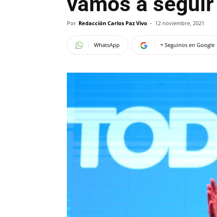
vamos a seguir 
Por
Redacción Carlos Paz Vivo
-
12 noviembre, 2021
WhatsApp
+ Seguinos en Google