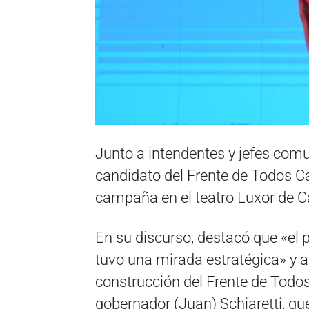
Junto a intendentes y jefes comun
candidato del Frente de Todos Car
campaña en el teatro Luxor de C
En su discurso, destacó que «el 
tuvo una mirada estratégica» y 
construcción del Frente de Todos 
gobernador (Juan) Schiaretti, qu