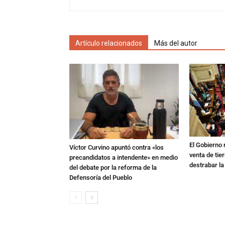
Artículo relacionados
Más del autor
El Gobierno r
Víctor Curvino apuntó contra «los
venta de tie
precandidatos a intendente» en medio
destrabar la
del debate por la reforma de la
Defensoría del Pueblo