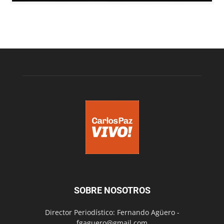
SOBRE NOSOTROS
Director Periodístico: Fernando Agüero -
fgaguero@gmail.com