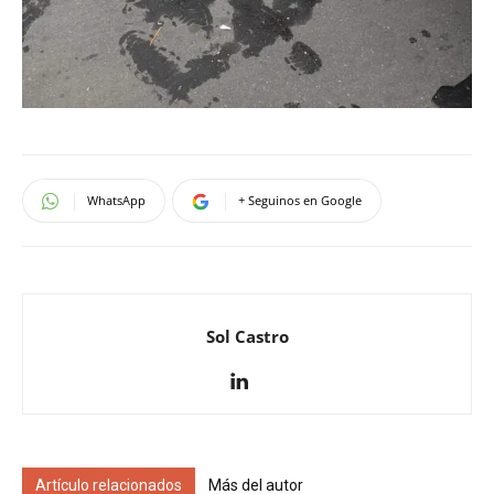
WhatsApp
+ Seguinos en Google
Sol Castro
Artículo relacionados
Más del autor