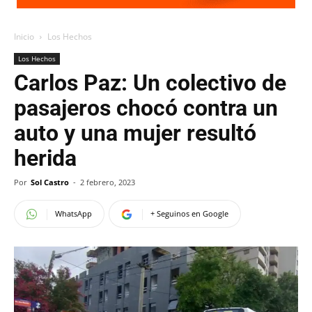
Inicio
Los Hechos
Los Hechos
Carlos Paz: Un colectivo de
pasajeros chocó contra un
auto y una mujer resultó
herida
Por
Sol Castro
-
2 febrero, 2023
WhatsApp
+ Seguinos en Google