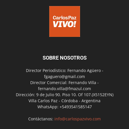
SOBRE NOSOTROS
Director Periodístico: Fernando Agüero -
fgaguero@gmail.com
Director Comercial: Fernando Villa -
fernando.villa@fmazul.com
Dirección: 9 de Julio 90. Piso 10. Of 107.(X5152EYN)
Villa Carlos Paz - Córdoba - Argentina
WhatsApp: +5493541585147
Contáctanos:
info@carlospazvivo.com