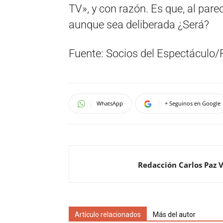
TV», y con razón. Es que, al par
aunque sea deliberada ¿Será?
Fuente: Socios del Espectáculo/
WhatsApp
+ Seguinos en Google
Redacción Carlos Paz 
Artículo relacionados
Más del autor