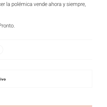
ecer la polémica vende ahora y siempre,
Pronto.
Vivo