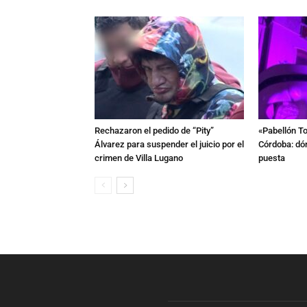
Rechazaron el pedido de “Pity”
«Pabellón To
Álvarez para suspender el juicio por el
Córdoba: dón
crimen de Villa Lugano
puesta