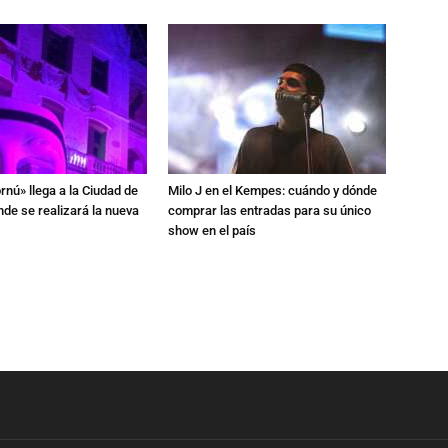
rnú» llega a la Ciudad de
Milo J en el Kempes: cuándo y dónde
de se realizará la nueva
comprar las entradas para su único
show en el país