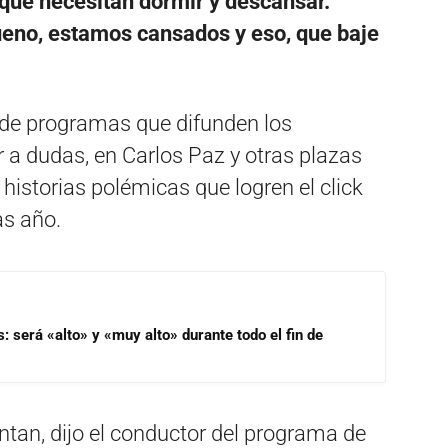
 que necesitan dormir y descansar.
eno, estamos cansados y eso, que baje
 de programas que difunden los
r a dudas, en Carlos Paz y otras plazas
historias polémicas que logren el click
as año.
s: será «alto» y «muy alto» durante todo el fin de
ntan, dijo el conductor del programa de