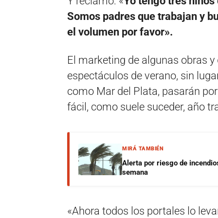
Y reclamó: «
Yo tengo tres niños
Somos padres que trabajan y bu
el volumen por favor».
El marketing de algunas obras y
espectáculos de verano, sin luga
como Mar del Plata, pasarán por 
fácil, como suele suceder, año tr
MIRÁ TAMBIÉN
Alerta por riesgo de incendio
semana
«Ahora todos los portales lo leva