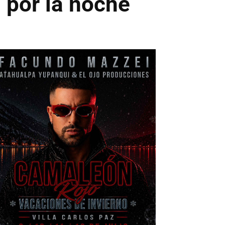
 por la noche