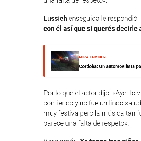
una falta de respeto».
Lussich
enseguida le respondió: 
con él así que si querés decirle
MIRÁ TAMBIÉN
Córdoba: Un automovilista per
Por lo que el actor dijo: «Ayer lo
comiendo y no fue un lindo salud
muy festiva pero la música tan f
parece una falta de respeto».