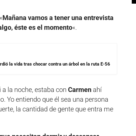
«
Mañana vamos a tener una entrevista
 algo, éste es el momento
«.
dió la vida tras chocar contra un árbol en la ruta E-56
 vi a la noche, estaba con
Carmen
ahí
o. Yo entiendo que él sea una persona
uerte, la cantidad de gente que entra me