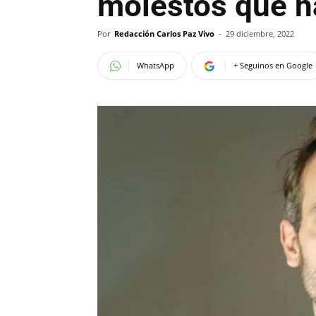
molestos que h
Por
Redacción Carlos Paz Vivo
-
29 diciembre, 2022
WhatsApp
+ Seguinos en Google