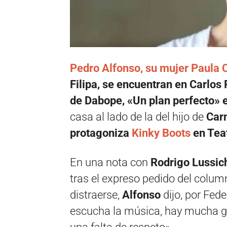
Pedro Alfonso, su mujer Paula 
Filipa, se encuentran en Carlos
de Dabope, «Un plan perfecto» 
casa al lado de la del hijo de
Carm
protagoniza
Kinky Boots
en Tea
En una nota con
Rodrigo Lussi
tras el expreso pedido del colum
distraerse,
Alfonso
dijo, por Fede
escucha la música, hay mucha g