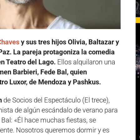
Chaves
y sus tres hijos Olivia, Baltazar y
 Paz. La pareja protagoniza la comedia
en Teatro del Lago.
Ellos
alquilaron una
en Barbieri, Fede Bal, quien
tro Luxor, de Mendoza y Pashkus.
ch
de Socios del Espectáculo (El trece),
nista de algún escándalo de verano para
 Bal: «Él hace muchas fiestas, se
ente. Nosotros queremos dormir y es