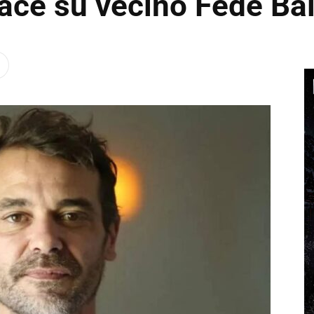
ace su vecino Fede Bal