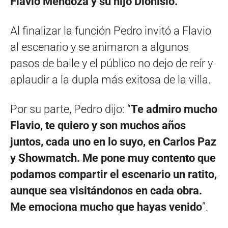
Flavio Mendoza y su hijo Dionisio.
Al finalizar la función Pedro invitó a Flavio
al escenario y se animaron a algunos
pasos de baile y el público no dejo de re
ír y
aplaudir a la dupla más exitosa de la villa
.
Por su parte, Pedro dijo: “
Te admiro mucho
Flavio
, te quiero y son muchos años
juntos, cada uno en lo suyo,
en Carlos Paz
y Showmatch. Me pone muy contento que
podamos compartir el escenario un ratito,
aunque sea visit
á
ndonos en cada obra.
Me emociona mucho que
hayas venido
”.