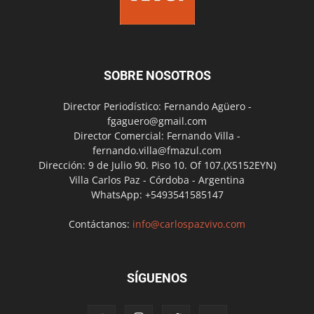
SOBRE NOSOTROS
Director Periodístico: Fernando Agüero -
fgaguero@gmail.com
Director Comercial: Fernando Villa -
fernando.villa@fmazul.com
Dirección: 9 de Julio 90. Piso 10. Of 107.(X5152EYN)
Villa Carlos Paz - Córdoba - Argentina
WhatsApp: +5493541585147
Contáctanos:
info@carlospazvivo.com
SÍGUENOS