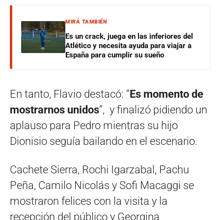
MIRÁ TAMBIÉN
Es un crack, juega en las inferiores del
Atlético y necesita ayuda para viajar a
España para cumplir su sueño
En tanto, Flavio destacó: “
Es momento de
mostrarnos unidos
”, y finalizó pidiendo un
aplauso para Pedro
mientras su hijo
Dionisio seguía bailando en el escenario.
Cachete Sierra, Rochi Igarzabal, Pachu
Peña, Camilo Nicolás y Sofi Macaggi se
mostraron felices con la visita y la
recepción del público y Georgina