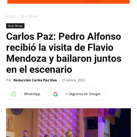
Inicio
Vivo Show
Vivo Show
Carlos Paz: Pedro Alfonso
recibió la visita de Flavio
Mendoza y bailaron juntos
en el escenario
Por
Redacción Carlos Paz Vivo
-
27 enero, 2022
WhatsApp
+ Seguinos en Google