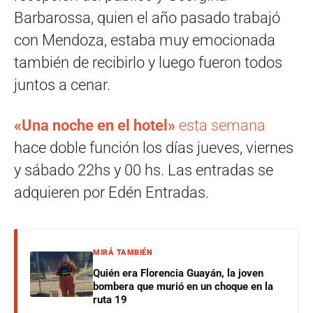
Barbarossa, quien el año pasado trabajó
con Mendoza, estaba muy emocionada
también de recibirlo y luego fueron todos
juntos a cenar.
«Una noche en el hotel»
esta semana
hace doble función los días jueves, viernes
y sábado 22hs y 00 hs. Las entradas se
adquieren por Ed
é
n
E
ntradas.
MIRÁ TAMBIÉN
Quién era Florencia Guayán, la joven
bombera que murió en un choque en la
ruta 19