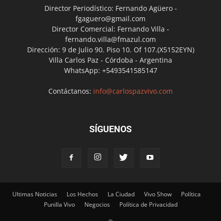
Director Periodístico: Fernando Agüero -
fgaguero@gmail.com
Director Comercial: Fernando Villa -
fernando.villa@fmazul.com
Dirección: 9 de Julio 90. Piso 10. Of 107.(X5152EYN)
Villa Carlos Paz - Córdoba - Argentina
WhatsApp: +5493541585147
Contáctanos:
info@carlospazvivo.com
SÍGUENOS
Ultimas Noticias
Los Hechos
La Ciudad
Vivo Show
Política
Punilla Vivo
Negocios
Política de Privacidad