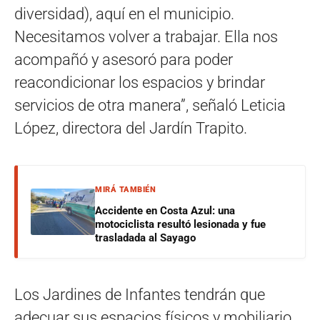
diversidad), aquí en el municipio.
Necesitamos volver a trabajar. Ella nos
acompañó y asesoró para poder
reacondicionar los espacios y brindar
servicios de otra manera”, señaló Leticia
López, directora del Jardín Trapito.
MIRÁ TAMBIÉN
Accidente en Costa Azul: una
motociclista resultó lesionada y fue
trasladada al Sayago
Los Jardines de Infantes tendrán que
adecuar sus espacios físicos y mobiliario