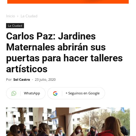
Inicio
La Ciudad
La Ciudad
Carlos Paz: Jardines
Maternales abrirán sus
puertas para hacer talleres
artísticos
Por
Sol Castro
-
23 julio, 2020
WhatsApp
+ Seguinos en Google