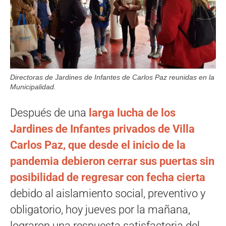
Directoras de Jardines de Infantes de Carlos Paz reunidas en la
Municipalidad.
Después de una
larga lucha de los
Jardines de Infantes privados de Villa
Carlos Paz, que desde el inicio de la
pandemia debieron cerrar sus puertas sin
posibilidad de regresar con fecha cierta
debido al aislamiento social, preventivo y
obligatorio, hoy jueves por la mañana,
lograron una respuesta satisfactoria del