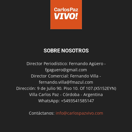
SOBRE NOSOTROS
Director Periodístico: Fernando Agüero -
fgaguero@gmail.com
Director Comercial: Fernando Villa -
fernando.villa@fmazul.com
Dirección: 9 de Julio 90. Piso 10. Of 107.(X5152EYN)
Villa Carlos Paz - Córdoba - Argentina
WhatsApp: +5493541585147
Contáctanos:
info@carlospazvivo.com