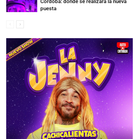
Córdoba: dónde se realizará la nueva
puesta