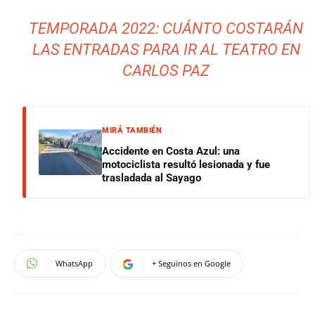
TEMPORADA 2022: CUÁNTO COSTARÁN
LAS ENTRADAS PARA IR AL TEATRO EN
CARLOS PAZ
MIRÁ TAMBIÉN
Accidente en Costa Azul: una
motociclista resultó lesionada y fue
trasladada al Sayago
WhatsApp
+ Seguinos en Google