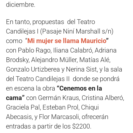
diciembre.
En tanto, propuestas del Teatro
Candilejas I (Pasaje Niní Marshall s/n)
como “
Mi mujer se llama Mauricio
”
con Pablo Rago, Iliana Calabró, Adriana
Brodsky, Alejandro Müller, Matías Alé,
Gonzalo Urtizberea y Nerina Sist, y la sala
del Teatro Candilejas II donde se pondrá
en escena la obra
“Cenemos en la
cama”
con Germán Kraus, Cristina Alberó,
Graciela Pal, Esteban Prol, Chiqui
Abecasis, y Flor Marcasoli, ofrecerán
entradas a partir de los $2200.