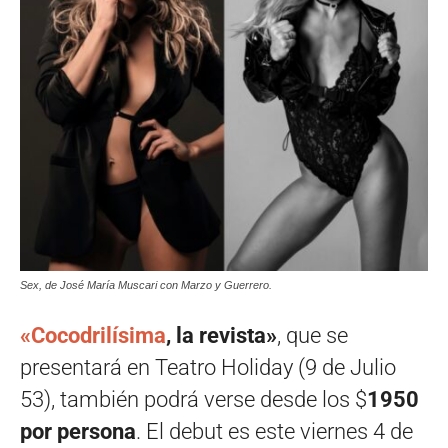
Sex, de José María Muscari con Marzo y Guerrero.
«Cocodrilísima
, la revista»
, que se
presentará en Teatro Holiday (9 de Julio
53), también podrá verse desde los $
1950
por persona
. El debut es este viernes 4 de