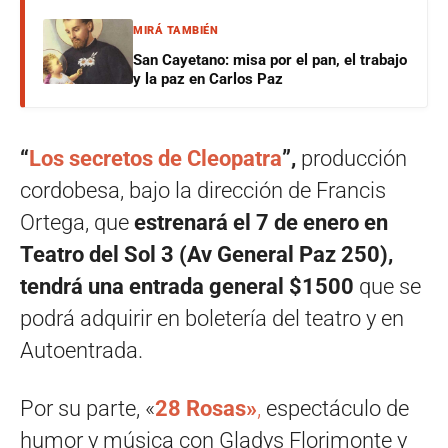
MIRÁ TAMBIÉN
San Cayetano: misa por el pan, el trabajo
y la paz en Carlos Paz
“
Los secretos de Cleopatra
”,
producción
cordobesa, bajo la dirección de Francis
Ortega, que
estrenará el 7 de enero en
Teatro del Sol 3 (Av General Paz 250),
tendrá una entrada general $1500
que se
podrá adquirir en boletería del teatro y en
Autoentrada.
Por su parte, «
28 Rosas»
,
espectáculo de
humor y música con Gladys Florimonte y