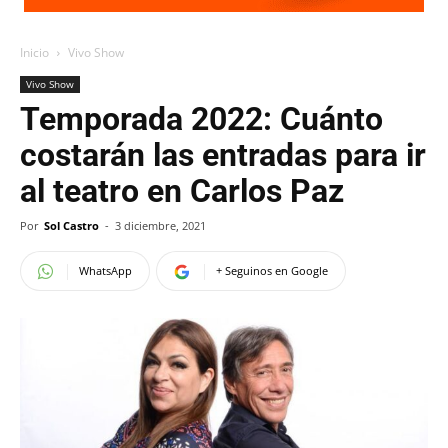
Inicio
Vivo Show
Vivo Show
Temporada 2022: Cuánto
costarán las entradas para ir
al teatro en Carlos Paz
Por
Sol Castro
-
3 diciembre, 2021
WhatsApp
+ Seguinos en Google