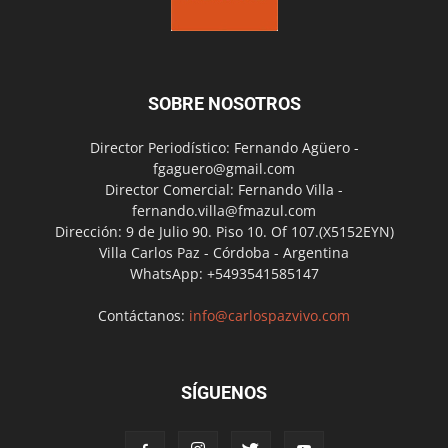
SOBRE NOSOTROS
Director Periodístico: Fernando Agüero -
fgaguero@gmail.com
Director Comercial: Fernando Villa -
fernando.villa@fmazul.com
Dirección: 9 de Julio 90. Piso 10. Of 107.(X5152EYN)
Villa Carlos Paz - Córdoba - Argentina
WhatsApp: +5493541585147
Contáctanos:
info@carlospazvivo.com
SÍGUENOS