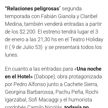
“Relaciones peligrosas
” segunda
temporada con Fabián Gianola y Claribel
Medina, también venderá entradas a partir
de los $2.200. El estreno tendrá lugar el 3
de enero a las 21,30 hs en el Teatro Holiday
II ( 9 de Julio 53) y se presentará todos los
lunes.
En cuanto a las entradas para «
Una noche
en el Hotel»
(Dabope), obra protagonizada
por Pedro Alfonso junto a Cachete Sierra,
Georgina Barbarossa, Pachu Peña, Rochi
Igarzábal, Sofi Macaggi y el humorista
cordobés Camilo Nicolás,
todavía no