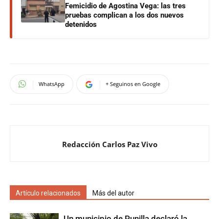
Femicidio de Agostina Vega: las tres
pruebas complican a los dos nuevos
detenidos
WhatsApp
+ Seguinos en Google
Redacción Carlos Paz Vivo
Artículo relacionados
Más del autor
Un municipio de Punilla declaró la