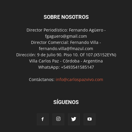
SOBRE NOSOTROS
Director Periodístico: Fernando Agüero -
fgaguero@gmail.com
Director Comercial: Fernando Villa -
fernando.villa@fmazul.com
Dirección: 9 de Julio 90. Piso 10. Of 107.(X5152EYN)
Villa Carlos Paz - Córdoba - Argentina
WhatsApp: +5493541585147
Contáctanos:
info@carlospazvivo.com
SÍGUENOS