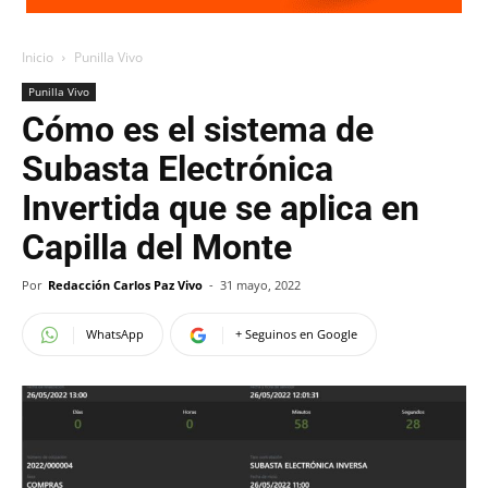
Inicio
Punilla Vivo
Punilla Vivo
Cómo es el sistema de
Subasta Electrónica
Invertida que se aplica en
Capilla del Monte
Por
Redacción Carlos Paz Vivo
-
31 mayo, 2022
WhatsApp
+ Seguinos en Google